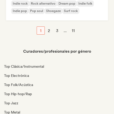
Indie rock
Rock alternativo
Dream pop
Indie folk
Indie pop
Pop soul
Shoegaze
Surf rock
1
2
3
...
11
Curadores/profesionales por género
Top Clásica/Instrumental
Top Electrónica
Top Folk/Acústica
Top Hip-hop/Rap
Top Jazz
Top Metal