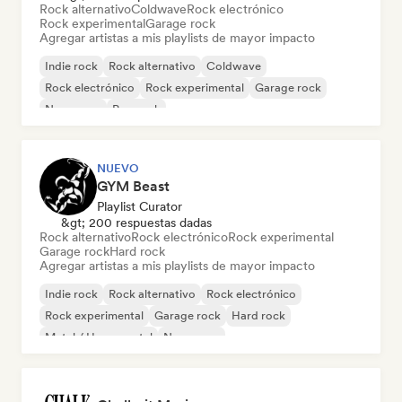
Rock alternativo
Coldwave
Rock electrónico
Rock experimental
Garage rock
Agregar artistas a mis playlists de mayor impacto
Indie rock
Rock alternativo
Coldwave
Rock electrónico
Rock experimental
Garage rock
New wave
Pop rock
NUEVO
GYM Beast
Playlist Curator
&gt; 200 respuestas dadas
Rock alternativo
Rock electrónico
Rock experimental
Garage rock
Hard rock
Agregar artistas a mis playlists de mayor impacto
Indie rock
Rock alternativo
Rock electrónico
Rock experimental
Garage rock
Hard rock
Metal / Heavy metal
New wave