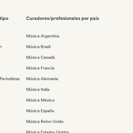
tipo
Curadores/profesionales por país
Música Argentina
h
Música Brasil
Música Canadá
Música Francia
eriodistas
Música Alemania
Música Italia
Música México
Música España
Música Reino Unido
Música Estados Unidos