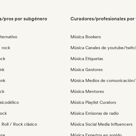
s/pros por subgénero
Curadores/profesionales por 
ternativo
Música Bookers
 rock
Música Canales de youtube/twitc
ock
Música Etiquetas
nk
Música Gestores
unk
Música Medios de comunicación/P
ock
Música Mentores
sicodélico
Música Playlist Curators
Rock
Música Emisoras de radio
Roll / Rock clásico
Música Social Media Influencers
aze
Música Expertos en sonido