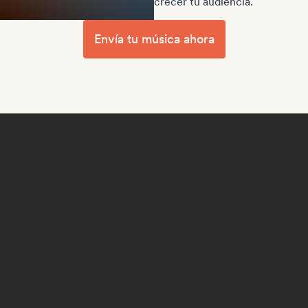
crecer tu audiencia.
Envía tu música ahora