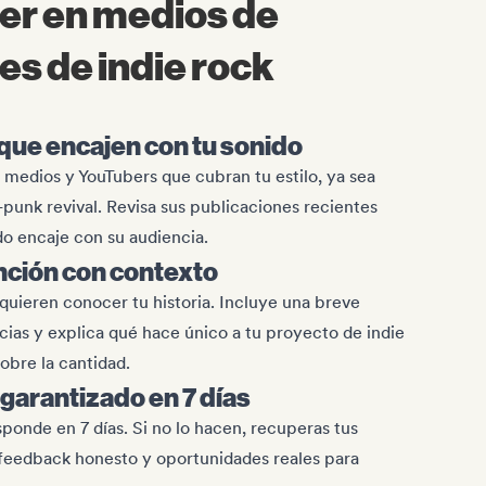
r en medios de
es de indie rock
 que encajen con tu sonido
 medios y YouTubers que cubran tu estilo, ya sea
punk revival. Revisa sus publicaciones recientes
do encaje con su audiencia.
nción con contexto
quieren conocer tu historia. Incluye una breve
cias y explica qué hace único a tu proyecto de indie
obre la cantidad.
garantizado en 7 días
ponde en 7 días. Si no lo hacen, recuperas tus
o feedback honesto y oportunidades reales para