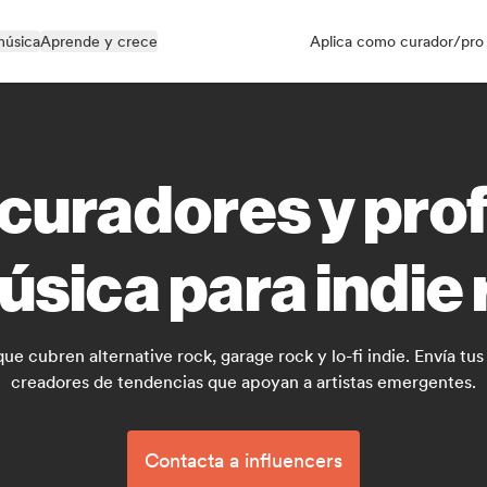
música
Aprende y crece
Aplica como curador/pro
curadores y pro
úsica para indie
ue cubren alternative rock, garage rock y lo-fi indie. Envía t
creadores de tendencias que apoyan a artistas emergentes.
Contacta a influencers