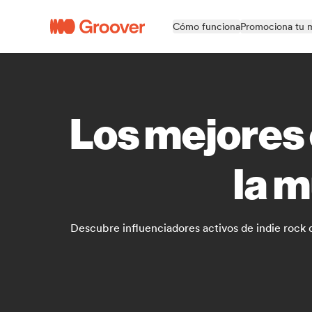
Cómo funciona
Promociona tu 
Los mejores 
la m
Descubre influenciadores activos de indie rock q