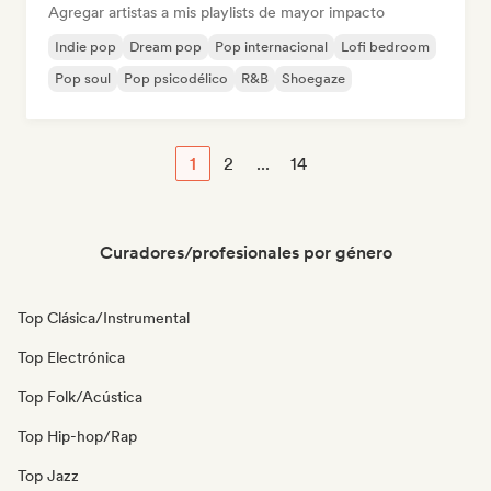
Agregar artistas a mis playlists de mayor impacto
Indie pop
Dream pop
Pop internacional
Lofi bedroom
Pop soul
Pop psicodélico
R&B
Shoegaze
1
2
...
14
Curadores/profesionales por género
Top Clásica/Instrumental
Top Electrónica
Top Folk/Acústica
Top Hip-hop/Rap
Top Jazz