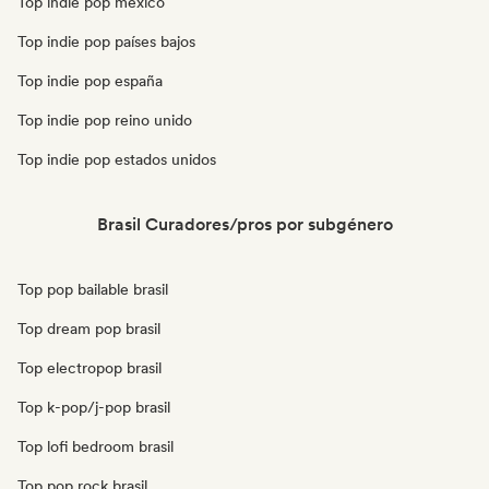
Top indie pop méxico
Top indie pop países bajos
Top indie pop españa
Top indie pop reino unido
Top indie pop estados unidos
Brasil Curadores/pros por subgénero
Top pop bailable brasil
Top dream pop brasil
Top electropop brasil
Top k-pop/j-pop brasil
Top lofi bedroom brasil
Top pop rock brasil