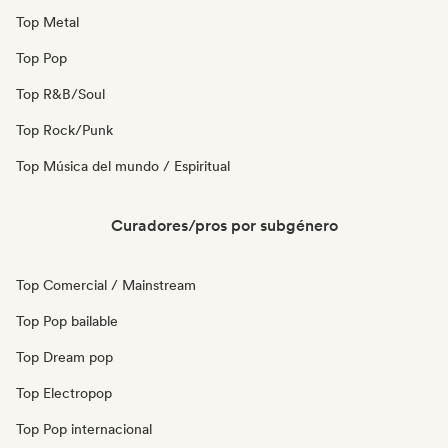
Top Metal
Top Pop
Top R&B/Soul
Top Rock/Punk
Top Música del mundo / Espiritual
Curadores/pros por subgénero
Top Comercial / Mainstream
Top Pop bailable
Top Dream pop
Top Electropop
Top Pop internacional