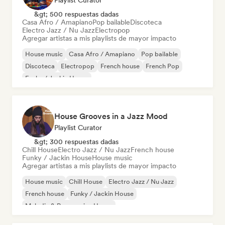
Playlist Curator
&gt; 500 respuestas dadas
Casa Afro / Amapiano
Pop bailable
Discoteca
Electro Jazz / Nu Jazz
Electropop
Agregar artistas a mis playlists de mayor impacto
House music
Casa Afro / Amapiano
Pop bailable
Discoteca
Electropop
French house
French Pop
Funky / Jackin House
House Grooves in a Jazz Mood
Playlist Curator
&gt; 300 respuestas dadas
Chill House
Electro Jazz / Nu Jazz
French house
Funky / Jackin House
House music
Agregar artistas a mis playlists de mayor impacto
House music
Chill House
Electro Jazz / Nu Jazz
French house
Funky / Jackin House
Melodic & Progressive House
Organic House / Downtempo