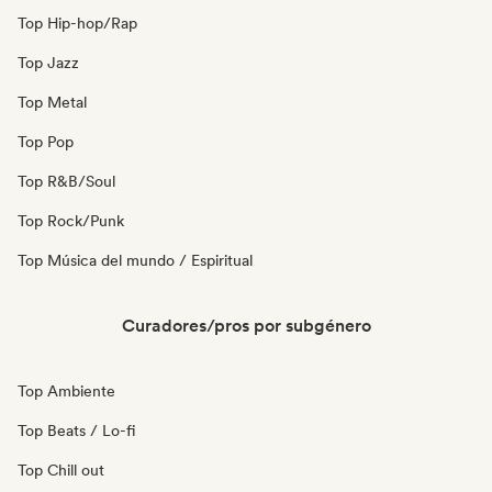
Top Hip-hop/Rap
Top Jazz
Top Metal
Top Pop
Top R&B/Soul
Top Rock/Punk
Top Música del mundo / Espiritual
Curadores/pros por subgénero
Top Ambiente
Top Beats / Lo-fi
Top Chill out