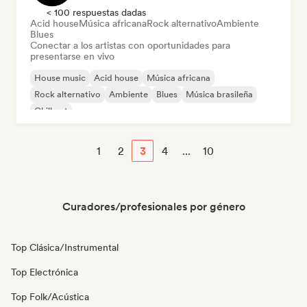
< 100 respuestas dadas
Acid house
Música africana
Rock alternativo
Ambiente
Blues
Conectar a los artistas con oportunidades para
presentarse en vivo
House music
Acid house
Música africana
Rock alternativo
Ambiente
Blues
Música brasileña
Chill out
1
2
3
4
...
10
Curadores/profesionales por género
Top Clásica/Instrumental
Top Electrónica
Top Folk/Acústica