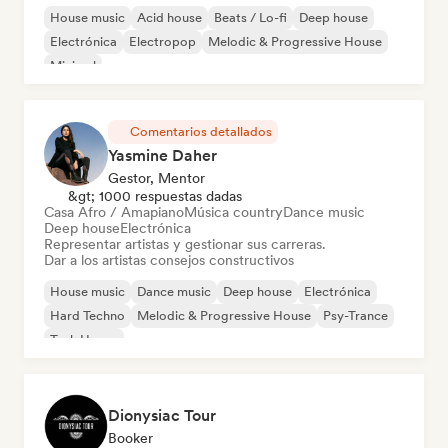
House music
Acid house
Beats / Lo-fi
Deep house
Electrónica
Electropop
Melodic & Progressive House
Minimal
Comentarios detallados
Yasmine Daher
Gestor, Mentor
&gt; 1000 respuestas dadas
Casa Afro / Amapiano
Música country
Dance music
Deep house
Electrónica
Representar artistas y gestionar sus carreras.
Dar a los artistas consejos constructivos
House music
Dance music
Deep house
Electrónica
Hard Techno
Melodic & Progressive House
Psy-Trance
Tech House
Dionysiac Tour
Booker