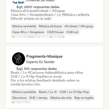
Emisoras De Radio
&gt; 2600 respuestas dadas
Música africana
Afrobeat / Afropop
Casa Afro / Amapiano
Beats / Lo-fi
Música caribeña
Difundir artistas en la radio
Música navideña
Música africana
Afrobeat / Afropop
Casa Afro / Amapiano
Chill House
Chill out
Comercial / Mainstream
Dancehall
Fragments-Musique
Experto En Sonido
&gt; 100 respuestas dadas
Beats / Lo-fi
Canzone Italiana
Música para niños
Chill / Lo-fi Hip-Hop
Dance music
Dar a los artistas feedback detallado sobre su
sonido/producción.
Música navideña
Beats / Lo-fi
Chill / Lo-fi Hip-Hop
Discoteca
Drill / Jersey
Música de cine
Rap en inglés
Rap francés