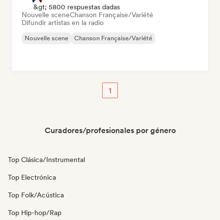
&gt; 5800 respuestas dadas
Nouvelle scene
Chanson Française/Variété
Difundir artistas en la radio
Nouvelle scene
Chanson Française/Variété
1
Curadores/profesionales por género
Top Clásica/Instrumental
Top Electrónica
Top Folk/Acústica
Top Hip-hop/Rap