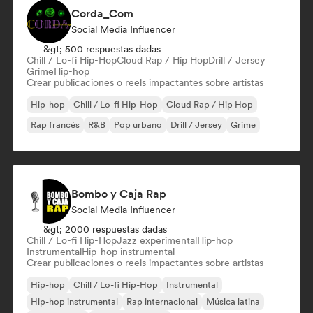
Corda_Com
Social Media Influencer
&gt; 500 respuestas dadas
Chill / Lo-fi Hip-Hop
Cloud Rap / Hip Hop
Drill / Jersey
Grime
Hip-hop
Crear publicaciones o reels impactantes sobre artistas
Hip-hop
Chill / Lo-fi Hip-Hop
Cloud Rap / Hip Hop
Rap francés
R&B
Pop urbano
Drill / Jersey
Grime
Bombo y Caja Rap
Social Media Influencer
&gt; 2000 respuestas dadas
Chill / Lo-fi Hip-Hop
Jazz experimental
Hip-hop
Instrumental
Hip-hop instrumental
Crear publicaciones o reels impactantes sobre artistas
Hip-hop
Chill / Lo-fi Hip-Hop
Instrumental
Hip-hop instrumental
Rap internacional
Música latina