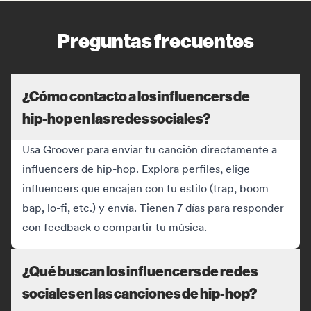
Preguntas frecuentes
¿Cómo contacto a los influencers de
hip-hop en las redes sociales?
Usa Groover para enviar tu canción directamente a
influencers de hip-hop. Explora perfiles, elige
influencers que encajen con tu estilo (trap, boom
bap, lo-fi, etc.) y envía. Tienen 7 días para responder
con feedback o compartir tu música.
¿Qué buscan los influencers de redes
sociales en las canciones de hip-hop?