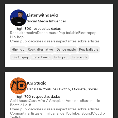
Listenwithdavid
Social Media Influencer
&gt; 300 respuestas dadas
Rock alternativo
Dance music
Pop bailable
Electropop
Hip-hop
Crear publicaciones o reels impactantes sobre artistas
Hip-hop
Rock alternativo
Dance music
Pop bailable
Electropop
Indie Dance
Indie pop
Indie rock
KG Studio
Canal De YouTube/Twitch, Etiqueta, Social Media Influencer
&gt; 700 respuestas dadas
Acid house
Casa Afro / Amapiano
Ambiente
Bass music
Beats / Lo-fi
Crear publicaciones o reels impactantes sobre artistas
Compartir artistas en mi canal de YouTube, SoundCloud o
Twitch