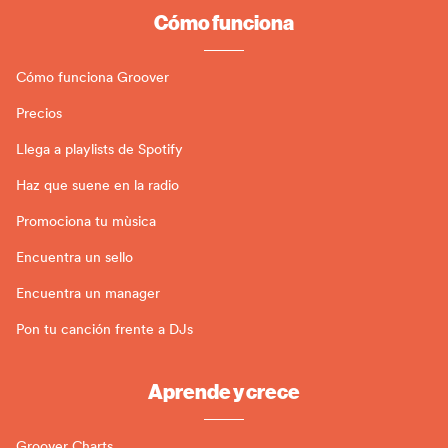
Cómo funciona
Cómo funciona Groover
Precios
Llega a playlists de Spotify
Haz que suene en la radio
Promociona tu mùsica
Encuentra un sello
Encuentra un manager
Pon tu canción frente a DJs
Aprende y crece
Groover Charts