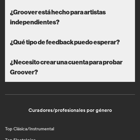
¿Groover está hecho para artistas
independientes?
¿Qué tipo de feedback puedo esperar?
¿Necesito crear una cuenta para probar
Groover?
Curadores/profesionales por género
Top Clásica/Instrumental