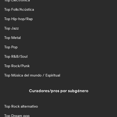
Top Electrónica
Top Folk/Acústica
Top Hip-hop/Rap
Top Jazz
Top Metal
Top Pop
Top R&B/Soul
Top Rock/Punk
Top Música del mundo / Espiritual
Curadores/pros por subgénero
Top Rock alternativo
Top Dream pop