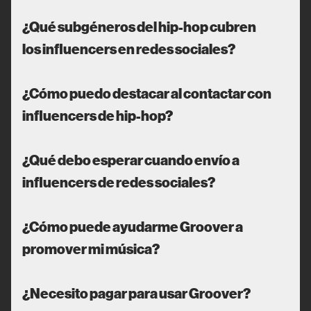
¿Qué subgéneros del hip-hop cubren
los influencers en redes sociales?
¿Cómo puedo destacar al contactar con
influencers de hip-hop?
¿Qué debo esperar cuando envío a
influencers de redes sociales?
¿Cómo puede ayudarme Groover a
promover mi música?
¿Necesito pagar para usar Groover?