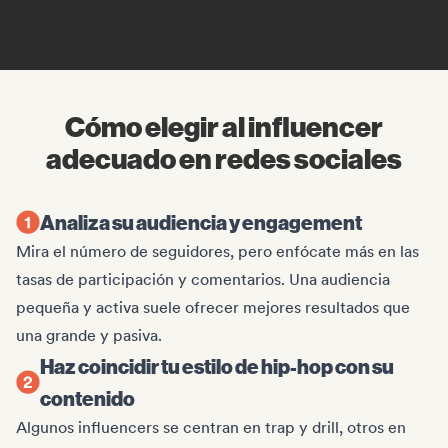
Cómo elegir al influencer
adecuado en redes sociales
Analiza su audiencia y engagement
Mira el número de seguidores, pero enfócate más en las
tasas de participación y comentarios. Una audiencia
pequeña y activa suele ofrecer mejores resultados que
una grande y pasiva.
Haz coincidir tu estilo de hip-hop con su
contenido
Algunos influencers se centran en trap y drill, otros en