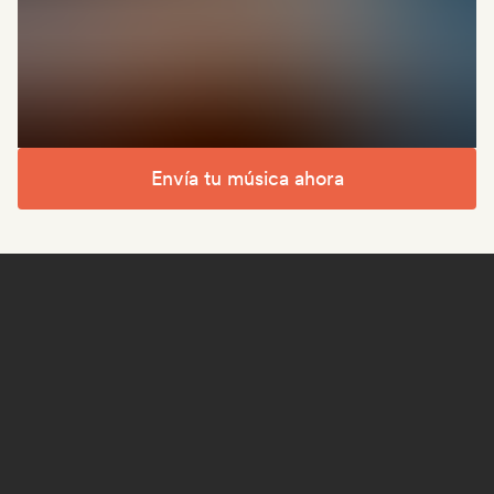
Envía tu música ahora