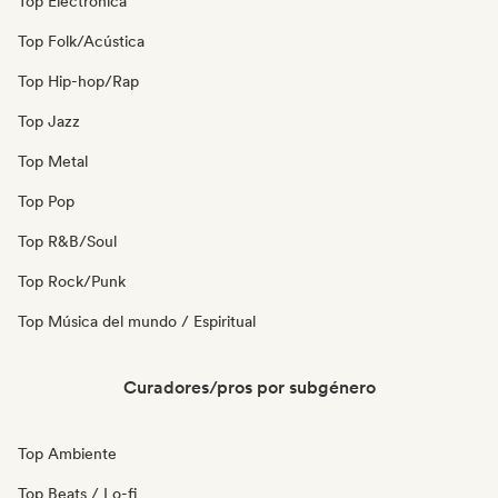
Top Electrónica
Top Folk/Acústica
Top Hip-hop/Rap
Top Jazz
Top Metal
Top Pop
Top R&B/Soul
Top Rock/Punk
Top Música del mundo / Espiritual
Curadores/pros por subgénero
Top Ambiente
Top Beats / Lo-fi