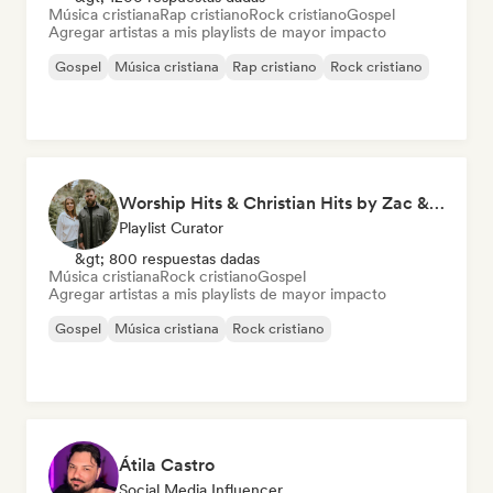
Música cristiana
Rap cristiano
Rock cristiano
Gospel
Agregar artistas a mis playlists de mayor impacto
Gospel
Música cristiana
Rap cristiano
Rock cristiano
Worship Hits & Christian Hits by Zac & Mikaela
Playlist Curator
&gt; 800 respuestas dadas
Música cristiana
Rock cristiano
Gospel
Agregar artistas a mis playlists de mayor impacto
Gospel
Música cristiana
Rock cristiano
Átila Castro
Social Media Influencer