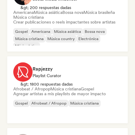
&gt; 200 respuestas dadas
Americana
Música asiática
Bossa nova
Música brasileña
Música cristiana
Crear publicaciones o reels impactantes sobre artistas
Gospel
Americana
Música asiática
Bossa nova
Música cristiana
Música country
Electrónica
Música latina
Rapjezzy
Playlist Curator
&gt; 1800 respuestas dadas
Afrobeat / Afropop
Música cristiana
Gospel
Agregar artistas a mis playlists de mayor impacto
Gospel
Afrobeat / Afropop
Música cristiana