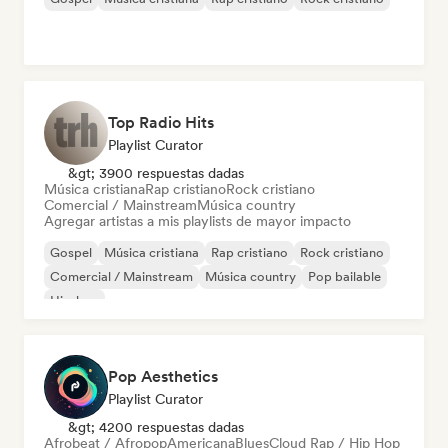
Top Radio Hits
Playlist Curator
&gt; 3900 respuestas dadas
Música cristiana
Rap cristiano
Rock cristiano
Comercial / Mainstream
Música country
Agregar artistas a mis playlists de mayor impacto
Gospel
Música cristiana
Rap cristiano
Rock cristiano
Comercial / Mainstream
Música country
Pop bailable
Hip-hop
Pop Aesthetics
Playlist Curator
&gt; 4200 respuestas dadas
Afrobeat / Afropop
Americana
Blues
Cloud Rap / Hip Hop