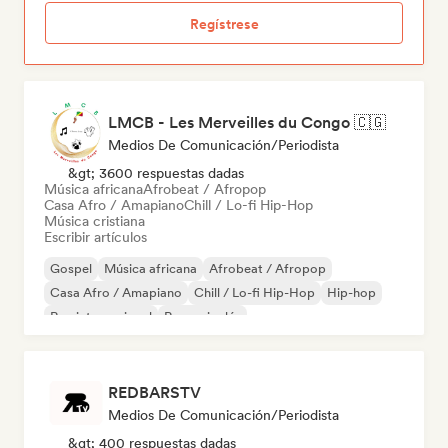
Regístrese
LMCB - Les Merveilles du Congo 🇨🇬
Medios De Comunicación/Periodista
&gt; 3600 respuestas dadas
Música africana
Afrobeat / Afropop
Casa Afro / Amapiano
Chill / Lo-fi Hip-Hop
Música cristiana
Escribir artículos
Gospel
Música africana
Afrobeat / Afropop
Casa Afro / Amapiano
Chill / Lo-fi Hip-Hop
Hip-hop
Rap internacional
Rap en inglés
REDBARSTV
Medios De Comunicación/Periodista
&gt; 400 respuestas dadas