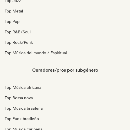
Top Jazz
Top Metal
Top Pop
Top R&B/Soul
Top Rock/Punk
Top Música del mundo / Espiritual
Curadores/pros por subgénero
Top Música africana
Top Bossa nova
Top Música brasileña
Top Funk brasileño
Top Música caribeña