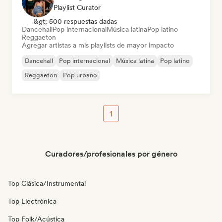
Playlist Curator
&gt; 500 respuestas dadas
Dancehall
Pop internacional
Música latina
Pop latino
Reggaeton
Agregar artistas a mis playlists de mayor impacto
Dancehall
Pop internacional
Música latina
Pop latino
Reggaeton
Pop urbano
1
Curadores/profesionales por género
Top Clásica/Instrumental
Top Electrónica
Top Folk/Acústica