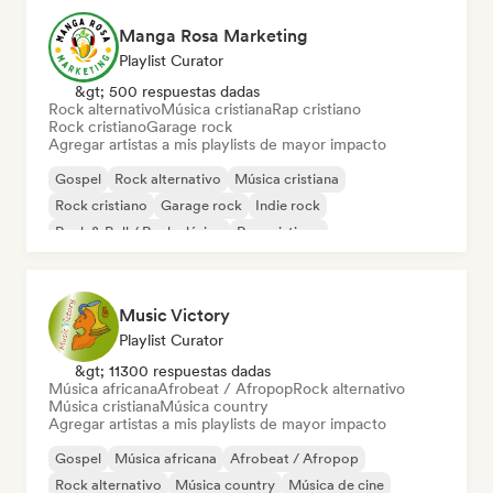
Manga Rosa Marketing
Playlist Curator
&gt; 500 respuestas dadas
Rock alternativo
Música cristiana
Rap cristiano
Rock cristiano
Garage rock
Agregar artistas a mis playlists de mayor impacto
Gospel
Rock alternativo
Música cristiana
Rock cristiano
Garage rock
Indie rock
Rock & Roll / Rock clásico
Rap cristiano
Music Victory
Playlist Curator
&gt; 11300 respuestas dadas
Música africana
Afrobeat / Afropop
Rock alternativo
Música cristiana
Música country
Agregar artistas a mis playlists de mayor impacto
Gospel
Música africana
Afrobeat / Afropop
Rock alternativo
Música country
Música de cine