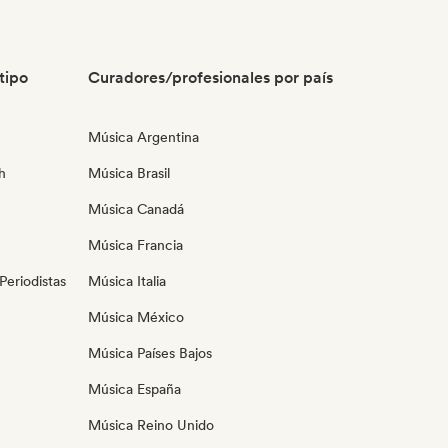
tipo
Curadores/profesionales por país
Música Argentina
h
Música Brasil
Música Canadá
Música Francia
eriodistas
Música Italia
Música México
Música Países Bajos
Música España
Música Reino Unido