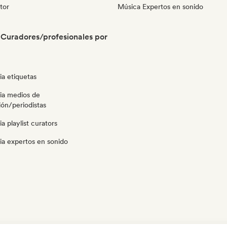
tor
Música Expertos en sonido
Curadores/profesionales por
a etiquetas
ia medios de
ón/periodistas
a playlist curators
ia expertos en sonido