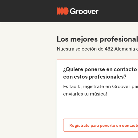
Los mejores profesiona
Nuestra selección de 482 Alemania 
¿Quiere ponerse en contacto
con estos profesionales?
Es fácil: ¡regístrate en Groover pa
enviarles tu música!
Regístrate para ponerte en contact