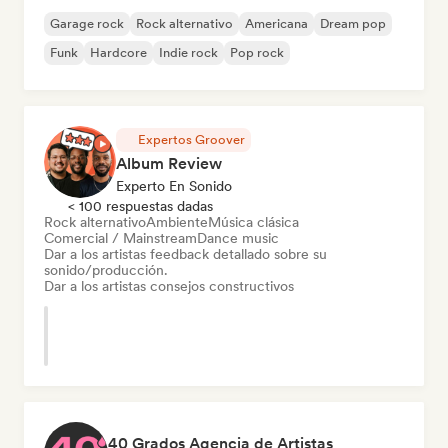
Garage rock
Rock alternativo
Americana
Dream pop
Funk
Hardcore
Indie rock
Pop rock
Expertos Groover
Album Review
Experto En Sonido
< 100 respuestas dadas
Rock alternativo
Ambiente
Música clásica
Comercial / Mainstream
Dance music
Dar a los artistas feedback detallado sobre su
sonido/producción.
Dar a los artistas consejos constructivos
40 Grados Agencia de Artistas