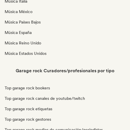
Música Italia
Música México
Música Países Bajos
Música España
Música Reino Unido
Música Estados Unidos
Garage rock Curadores/profesionales por tipo
Top garage rock bookers
Top garage rock canales de youtube/twitch
Top garage rock etiquetas
Top garage rock gestores
Top garage rock medios de comunicación/periodistas