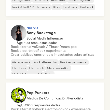
Rock & Roll / Rock clásico
Blues
Post rock
Surf rock
NUEVO
Bony Backstage
Social Media Influencer
&gt; 100 respuestas dadas
Rock alternativo
Death / Thrash
Dream pop
Rock electrónico
Rock experimental
Crear publicaciones o reels impactantes sobre artistas
Garage rock
Rock alternativo
Rock experimental
Hardcore
Hard rock
Metal melódico
Metal / Heavy metal
Noise
Pop Punkers
Medios De Comunicación/Periodista
&gt; 3200 respuestas dadas
Rock alternativo
Rock electrónico
Rock experimental