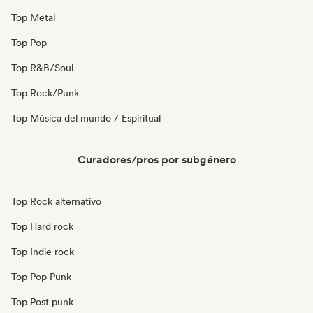
Top Metal
Top Pop
Top R&B/Soul
Top Rock/Punk
Top Música del mundo / Espiritual
Curadores/pros por subgénero
Top Rock alternativo
Top Hard rock
Top Indie rock
Top Pop Punk
Top Post punk