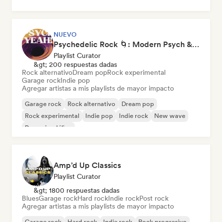
NUEVO
Psychedelic Rock 🌀: Modern Psych & Turkish Vibes
Playlist Curator
&gt; 200 respuestas dadas
Rock alternativo
Dream pop
Rock experimental
Garage rock
Indie pop
Agregar artistas a mis playlists de mayor impacto
Garage rock
Rock alternativo
Dream pop
Rock experimental
Indie pop
Indie rock
New wave
Pop psicodélico
Amp’d Up Classics
Playlist Curator
&gt; 1800 respuestas dadas
Blues
Garage rock
Hard rock
Indie rock
Post rock
Agregar artistas a mis playlists de mayor impacto
Garage rock
Hard rock
Indie rock
Rock progresivo