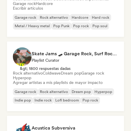
Garage rock
Hardcore
Escribir artículos
Garage rock
Rock alternativo
Hardcore
Hard rock
Metal / Heavy metal
Pop Punk
Pop rock
Pop soul
Skate Jams 🛹 Garage Rock, Surf Rock & Neo-Psych
Playlist Curator
&gt; 1800 respuestas dadas
Rock alternativo
Coldwave
Dream pop
Garage rock
Hyperpop
Agregar artistas a mis playlists de mayor impacto
Garage rock
Rock alternativo
Dream pop
Hyperpop
Indie pop
Indie rock
Lofi bedroom
Pop rock
Acustica Subversiva