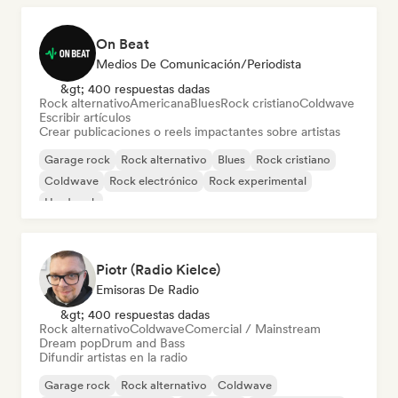
On Beat
Medios De Comunicación/Periodista
&gt; 400 respuestas dadas
Rock alternativo
Americana
Blues
Rock cristiano
Coldwave
Escribir artículos
Crear publicaciones o reels impactantes sobre artistas
Garage rock
Rock alternativo
Blues
Rock cristiano
Coldwave
Rock electrónico
Rock experimental
Hard rock
Piotr (Radio Kielce)
Emisoras De Radio
&gt; 400 respuestas dadas
Rock alternativo
Coldwave
Comercial / Mainstream
Dream pop
Drum and Bass
Difundir artistas en la radio
Garage rock
Rock alternativo
Coldwave