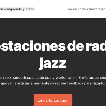
música
Aprende y crece
Aplica como curador/pro
staciones de rad
jazz
n jazz, smooth jazz, Latin jazz y world fusion. Envía tus canc
apoyan a artistas emergentes y recibe feedback garantizado.
Envía tu canción