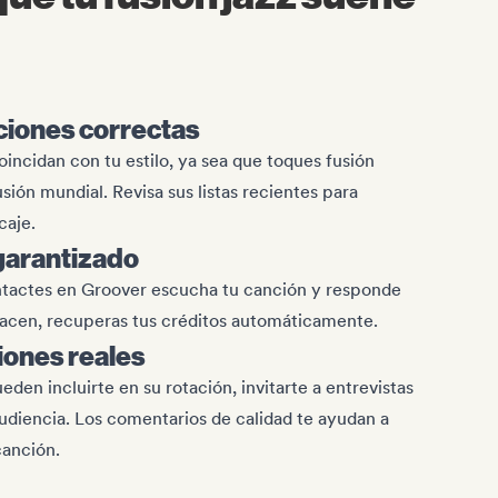
ciones correctas
oincidan con tu estilo, ya sea que toques fusión
sión mundial. Revisa sus listas recientes para
caje.
garantizado
ntactes en Groover escucha tu canción y responde
o hacen, recuperas tus créditos automáticamente.
ones reales
eden incluirte en su rotación, invitarte a entrevistas
udiencia. Los comentarios de calidad te ayudan a
canción.