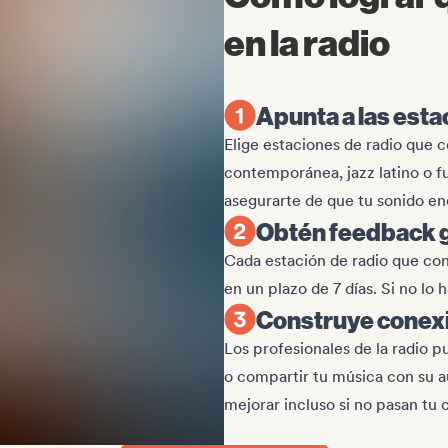
en la radio
Apunta a las esta
Elige estaciones de radio que c
contemporánea, jazz latino o fu
asegurarte de que tu sonido en
Obtén feedback 
Cada estación de radio que co
en un plazo de 7 días. Si no l
Construye conexi
Los profesionales de la radio pu
o compartir tu música con su a
mejorar incluso si no pasan tu 