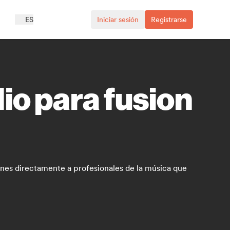
ES
Iniciar sesión
Registrarse
io para fusion
iones directamente a profesionales de la música que