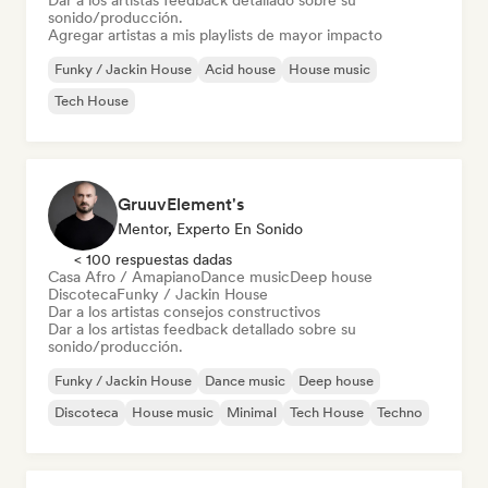
Dar a los artistas feedback detallado sobre su
sonido/producción.
Agregar artistas a mis playlists de mayor impacto
Funky / Jackin House
Acid house
House music
Tech House
GruuvElement's
Mentor, Experto En Sonido
< 100 respuestas dadas
Casa Afro / Amapiano
Dance music
Deep house
Discoteca
Funky / Jackin House
Dar a los artistas consejos constructivos
Dar a los artistas feedback detallado sobre su
sonido/producción.
Funky / Jackin House
Dance music
Deep house
Discoteca
House music
Minimal
Tech House
Techno