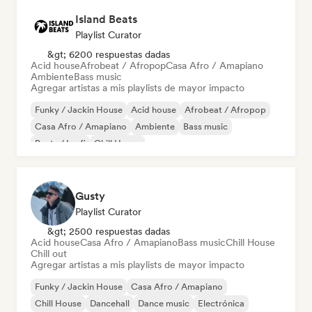
Island Beats
Playlist Curator
&gt; 6200 respuestas dadas
Acid house
Afrobeat / Afropop
Casa Afro / Amapiano
Ambiente
Bass music
Agregar artistas a mis playlists de mayor impacto
Funky / Jackin House
Acid house
Afrobeat / Afropop
Casa Afro / Amapiano
Ambiente
Bass music
Beats / Lo-fi
Chill House
Gusty
Playlist Curator
&gt; 2500 respuestas dadas
Acid house
Casa Afro / Amapiano
Bass music
Chill House
Chill out
Agregar artistas a mis playlists de mayor impacto
Funky / Jackin House
Casa Afro / Amapiano
Chill House
Dancehall
Dance music
Electrónica