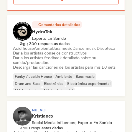
Comentarios detallados
HydraTek
Experto En Sonido
&gt; 300 respuestas dadas
Acid house
Ambiente
Bass music
Dance music
Discoteca
Dar a los artistas consejos constructivos
Dar a los artistas feedback detallado sobre su
sonido/producción.
Descargar las canciones de los artistas para mis DJ sets
Funky / Jackin House
Ambiente
Bass music
Drum and Bass
Electrónica
Electrónica experimental
Música de cine
Música industrial
NUEVO
Kristianex
Social Media Influencer, Experto En Sonido
< 100 respuestas dadas