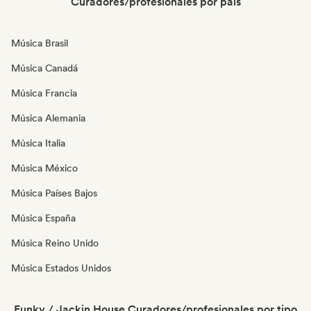
Curadores/profesionales por país
Música Brasil
Música Canadá
Música Francia
Música Alemania
Música Italia
Música México
Música Países Bajos
Música España
Música Reino Unido
Música Estados Unidos
Funky / Jackin House Curadores/profesionales por tipo