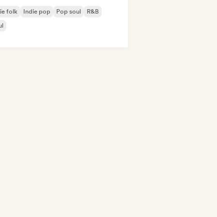
ie folk
Indie pop
Pop soul
R&B
ul