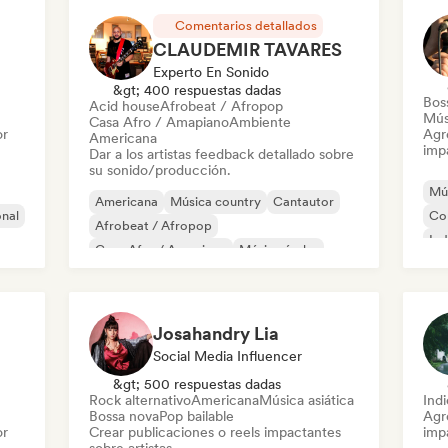
Comentarios detallados
CLAUDEMIR TAVARES
Experto En Sonido
&gt; 400 respuestas dadas
Bos
Acid house
Afrobeat / Afropop
Mús
Casa Afro / Amapiano
Ambiente
or
Agre
Americana
imp
Dar a los artistas feedback detallado sobre
su sonido/producción.
Mú
Americana
Música country
Cantautor
onal
Co
Afrobeat / Afropop
Ind
Casa Afro / Amapiano
Música árabe
Lo
Bass music
Funk brasileño
Josahandry Lia
Social Media Influencer
&gt; 500 respuestas dadas
Rock alternativo
Americana
Música asiática
Indi
Bossa nova
Pop bailable
Agre
or
Crear publicaciones o reels impactantes
imp