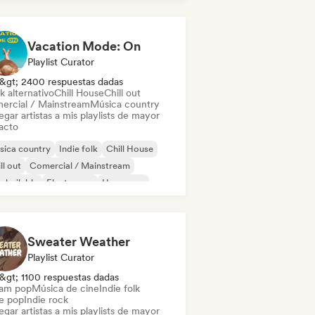
Vacation Mode: On
Playlist Curator
&gt; 2400 respuestas dadas
k alternativo
Chill House
Chill out
ercial / Mainstream
Música country
gar artistas a mis playlists de mayor
acto
sica country
Indie folk
Chill House
ll out
Comercial / Mainstream
 bailable
Electropop
Hyperpop
Sweater Weather
Playlist Curator
&gt; 1100 respuestas dadas
am pop
Música de cine
Indie folk
ie pop
Indie rock
gar artistas a mis playlists de mayor