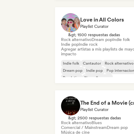
Love in All Colors
Playlist Curator
&gt; 1500 respuestas dadas
Rock alternativo
Dream pop
Indie folk
Indie pop
Indie rock
Agregar artistas a mis playlists de may
impacto
Indie folk
Cantautor
Rock alternativo
Dream pop
Indie pop
Pop internacion
Pop latino
Nouvelle scene
Playlist Curator
&gt; 2500 respuestas dadas
Rock alternativo
Blues
Comercial / Mainstream
Dream pop
Música de cine