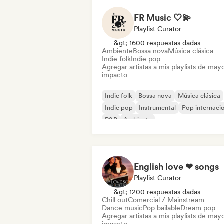
FR Music 🤍💫
Playlist Curator
&gt; 1600 respuestas dadas
Ambiente
Bossa nova
Música clásica
Indie folk
Indie pop
Agregar artistas a mis playlists de may
impacto
Indie folk
Bossa nova
Música clásica
Indie pop
Instrumental
Pop internaci
R&B
Ambiente
English love ❤ songs
Playlist Curator
&gt; 1200 respuestas dadas
Chill out
Comercial / Mainstream
Dance music
Pop bailable
Dream pop
Agregar artistas a mis playlists de may