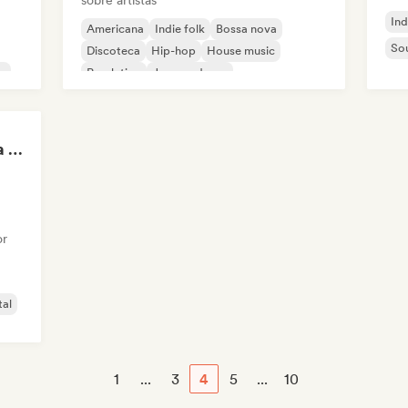
sobre artistas
Ind
Americana
Indie folk
Bossa nova
So
Discoteca
Hip-hop
House music
a
Pop latino
Jazz moderno
POV: You're Living in a Studio Ghibli Movie 🌱 Neo-Classical Piano & Dream Pop
or
tal
1
...
3
4
5
...
10