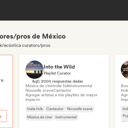
dores/pros de México
k/acústica curators/pros
Into the Wild
Playlist Curator
ra
&gt; 2000 respuestas dadas
Música de cine
Indie folk
Instrumental
Bos
Nouvelle scene
Cantautor
Indi
Agregar artistas a mis playlists de mayor
Agre
impacto
imp
Indie folk
Cantautor
Nouvelle scene
Ind
Pop
o
Música de cine
Instrumental
Ja