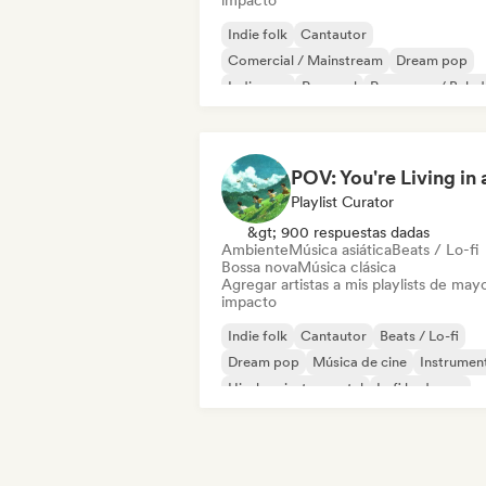
impacto
Indie folk
Cantautor
Comercial / Mainstream
Dream pop
Indie pop
Pop soul
Pop suave / Balad
Chill out
Playlist Curator
&gt; 900 respuestas dadas
Ambiente
Música asiática
Beats / Lo-fi
Bossa nova
Música clásica
Agregar artistas a mis playlists de may
impacto
Indie folk
Cantautor
Beats / Lo-fi
Dream pop
Música de cine
Instrumen
Hip-hop instrumental
Lofi bedroom