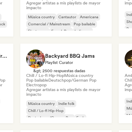
or
Agregar artistas a mis playlists de mayor
imp
impacto
Ind
Música country
Cantautor
Americana
Sh
rock
Comercial / Mainstream
Pop bailable
Po
Electropop
French Pop
Indie pop
Bloom Box | Spring’s freshest tracks
Backyard BBQ Jams
Playlist Curator
&gt; 2500 respuestas dadas
Chill / Lo-fi Hip-Hop
Música country
Amb
Pop
Pop bailable
Deutschpop/German Pop
Chil
or
Electropop
Agre
Agregar artistas a mis playlists de mayor
imp
impacto
Ind
Música country
Indie folk
Mú
Chill / Lo-fi Hip-Hop
Mús
Deutschpop/German Pop
Funk
Indie Dance
Indie pop
Indie rock