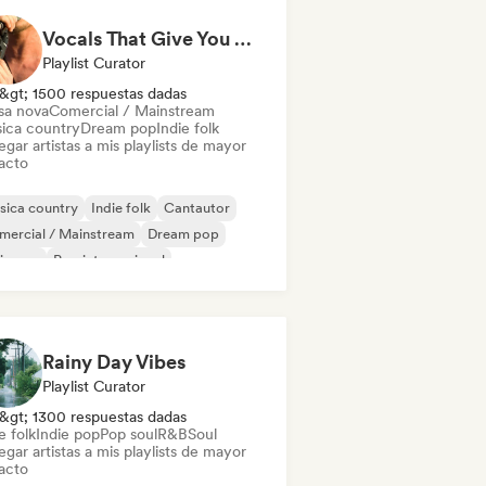
Vocals That Give You Chills
Playlist Curator
&gt; 1500 respuestas dadas
sa nova
Comercial / Mainstream
ica country
Dream pop
Indie folk
gar artistas a mis playlists de mayor
acto
sica country
Indie folk
Cantautor
mercial / Mainstream
Dream pop
ie pop
Pop internacional
fi bedroom
Rainy Day Vibes
Playlist Curator
&gt; 1300 respuestas dadas
e folk
Indie pop
Pop soul
R&B
Soul
gar artistas a mis playlists de mayor
acto