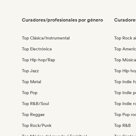
Curadores/profesionales por género
Curadore
Top Clásica/Instrumental
Top Rock al
Top Electrónica
Top Ameri
Top Hip-hop/Rap
Top Música
Top Jazz
Top Hip-ho
Top Metal
Top Indie f
Top Pop
Top Indie 
Top R&B/Soul
Top Indie r
Top Reggae
Top Pop ro
Top Rock/Punk
Top R&B