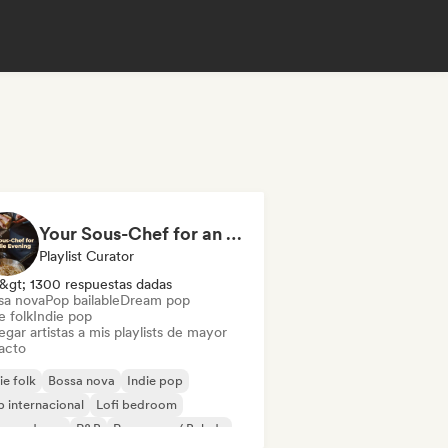
Your Sous-Chef for an Indie Evening
Playlist Curator
&gt; 1300 respuestas dadas
sa nova
Pop bailable
Dream pop
e folk
Indie pop
gar artistas a mis playlists de mayor
acto
ie folk
Bossa nova
Indie pop
 internacional
Lofi bedroom
zz moderno
R&B
Pop suave / Balada