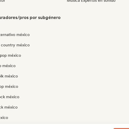
tor
Música Expertos en sonido
uradores/pros por subgénero
ternativo méxico
 country méxico
 pop méxico
p méxico
olk méxico
pop méxico
rock méxico
ck méxico
xico
tor méxico