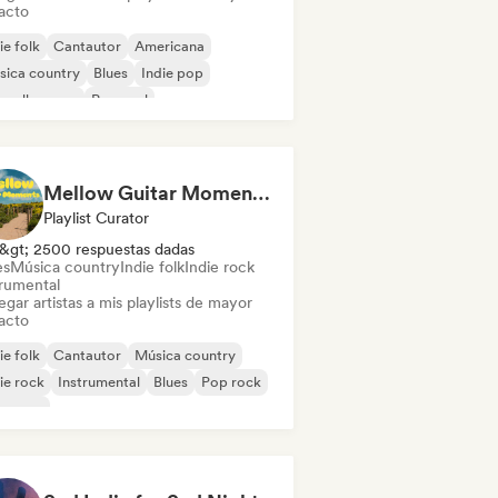
acto
ie folk
Cantautor
Americana
sica country
Blues
Indie pop
velle scene
Pop soul
Mellow Guitar Moments 🎸 Acoustic Indie Folk & Singer-Songwriter
Playlist Curator
&gt; 2500 respuestas dadas
es
Música country
Indie folk
Indie rock
trumental
gar artistas a mis playlists de mayor
acto
ie folk
Cantautor
Música country
ie rock
Instrumental
Blues
Pop rock
oegaze