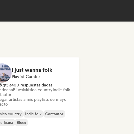
I just wanna folk
Playlist Curator
&gt; 3400 respuestas dadas
ricana
Blues
Música country
Indie folk
tautor
gar artistas a mis playlists de mayor
acto
sica country
Indie folk
Cantautor
ericana
Blues