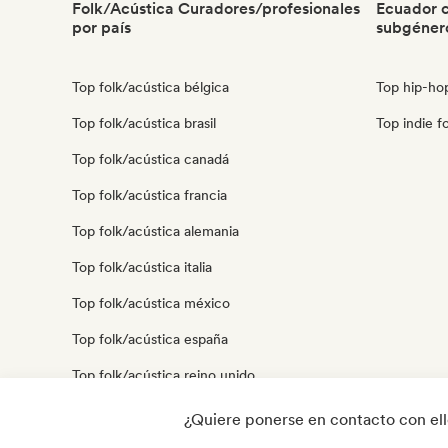
Folk/Acústica Curadores/profesionales
Ecuador c
por país
subgéner
Top folk/acústica bélgica
Top hip-ho
Top folk/acústica brasil
Top indie f
Top folk/acústica canadá
Top folk/acústica francia
Top folk/acústica alemania
Top folk/acústica italia
Top folk/acústica méxico
Top folk/acústica españa
Top folk/acústica reino unido
Top folk/acústica estados unidos
¿Quiere ponerse en contacto con el