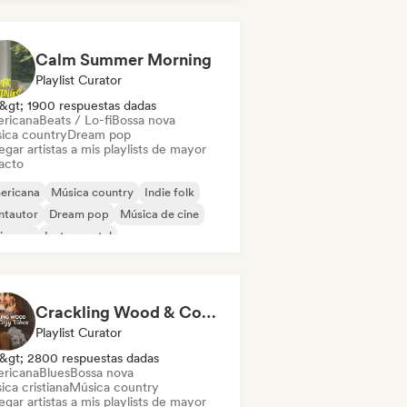
Calm Summer Morning
Playlist Curator
&gt; 1900 respuestas dadas
ricana
Beats / Lo-fi
Bossa nova
ica country
Dream pop
gar artistas a mis playlists de mayor
acto
ericana
Música country
Indie folk
ntautor
Dream pop
Música de cine
ie pop
Instrumental
Crackling Wood & Cozy Vibes 🔥 Singer-Songwriter, Dream Pop & Bedroom Pop
Playlist Curator
&gt; 2800 respuestas dadas
ricana
Blues
Bossa nova
ca cristiana
Música country
gar artistas a mis playlists de mayor