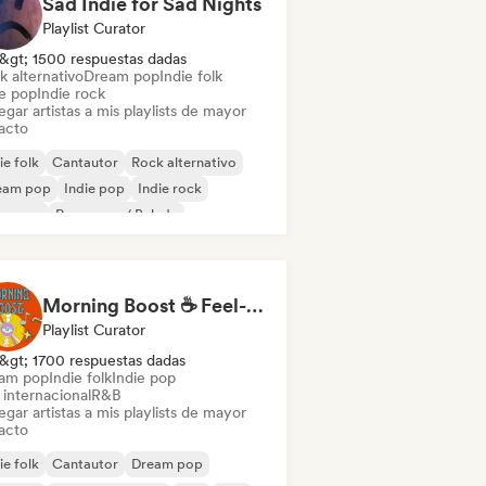
Sad Indie for Sad Nights
Playlist Curator
&gt; 1500 respuestas dadas
k alternativo
Dream pop
Indie folk
ie pop
Indie rock
gar artistas a mis playlists de mayor
acto
ie folk
Cantautor
Rock alternativo
eam pop
Indie pop
Indie rock
oegaze
Pop suave / Balada
Morning Boost ☕ Feel-Good Funk, Soul & Neo-Soul to Wake Up
Playlist Curator
&gt; 1700 respuestas dadas
am pop
Indie folk
Indie pop
 internacional
R&B
gar artistas a mis playlists de mayor
acto
ie folk
Cantautor
Dream pop