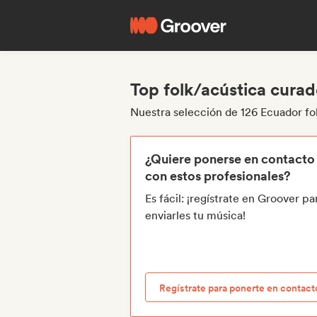
Top folk/acústica cura
Nuestra selección de 126 Ecuador fo
¿Quiere ponerse en contacto
con estos profesionales?
Es fácil: ¡regístrate en Groover pa
enviarles tu música!
Regístrate para ponerte en contact