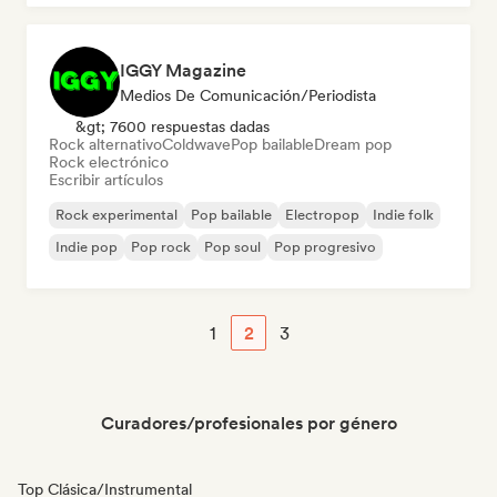
IGGY Magazine
Medios De Comunicación/Periodista
&gt; 7600 respuestas dadas
Rock alternativo
Coldwave
Pop bailable
Dream pop
Rock electrónico
Escribir artículos
Rock experimental
Pop bailable
Electropop
Indie folk
Indie pop
Pop rock
Pop soul
Pop progresivo
1
2
3
Curadores/profesionales por género
Top Clásica/Instrumental