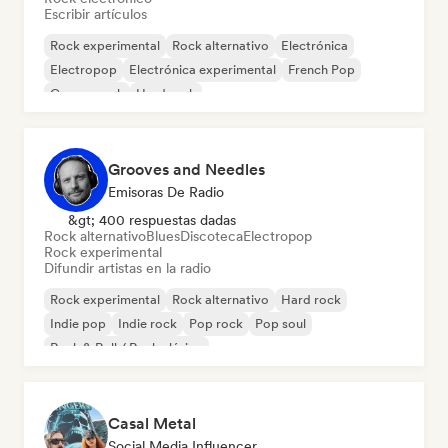
Escribir artículos
Rock experimental
Rock alternativo
Electrónica
Electropop
Electrónica experimental
French Pop
Garage rock
Hard rock
Grooves and Needles
Emisoras De Radio
&gt; 400 respuestas dadas
Rock alternativo
Blues
Discoteca
Electropop
Rock experimental
Difundir artistas en la radio
Rock experimental
Rock alternativo
Hard rock
Indie pop
Indie rock
Pop rock
Pop soul
Rock & Roll / Rock clásico
Casal Metal
Social Media Influencer