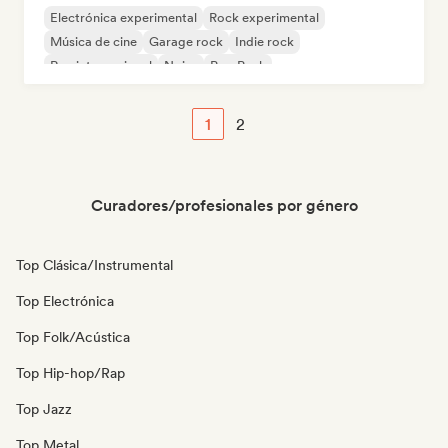
Electrónica experimental
Rock experimental
Música de cine
Garage rock
Indie rock
Rap internacional
Noise
Pop Punk
1
2
Curadores/profesionales por género
Top Clásica/Instrumental
Top Electrónica
Top Folk/Acústica
Top Hip-hop/Rap
Top Jazz
Top Metal