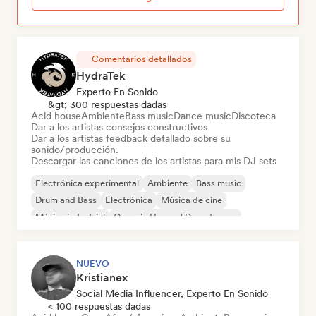
Comentarios detallados
HydraTek
Experto En Sonido
&gt; 300 respuestas dadas
Acid house
Ambiente
Bass music
Dance music
Discoteca
Dar a los artistas consejos constructivos
Dar a los artistas feedback detallado sobre su
sonido/producción.
Descargar las canciones de los artistas para mis DJ sets
Electrónica experimental
Ambiente
Bass music
Drum and Bass
Electrónica
Música de cine
Música industrial
Organic House / Downtempo
NUEVO
Kristianex
Social Media Influencer, Experto En Sonido
< 100 respuestas dadas