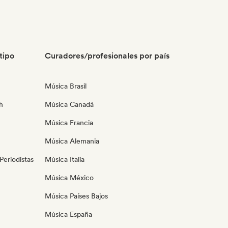
tipo
Curadores/profesionales por país
Música Brasil
h
Música Canadá
Música Francia
Música Alemania
eriodistas
Música Italia
Música México
Música Países Bajos
Música España