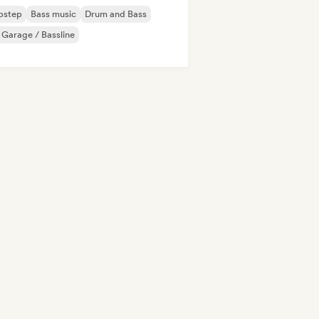
bstep
Bass music
Drum and Bass
Garage / Bassline