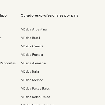
tipo
Curadores/profesionales por país
Música Argentina
h
Música Brasil
Música Canadá
Música Francia
eriodistas
Música Alemania
Música Italia
Música México
Música Países Bajos
Música Reino Unido