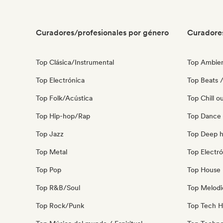
Curadores/profesionales por género
Curadore
Top Clásica/Instrumental
Top Ambie
Top Electrónica
Top Beats /
Top Folk/Acústica
Top Chill o
Top Hip-hop/Rap
Top Dance
Top Jazz
Top Deep 
Top Metal
Top Electró
Top Pop
Top House 
Top R&B/Soul
Top Melodi
Top Rock/Punk
Top Tech 