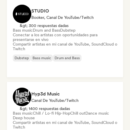
STUDIO
Booker, Canal De YouTube/Twitch
&gt; 300 respuestas dadas
Bass music
Drum and Bass
Dubstep
Conectar a los artistas con oportunidades para
presentarse en vivo
Compartir artistas en mi canal de YouTube, SoundCloud o
Twitch
Dubstep
Bass music
Drum and Bass
Hyp3d Music
Canal De YouTube/Twitch
&gt; 1400 respuestas dadas
Bass music
Chill / Lo-fi Hip-Hop
Chill out
Dance music
Deep house
Compartir artistas en mi canal de YouTube, SoundCloud o
Twitch