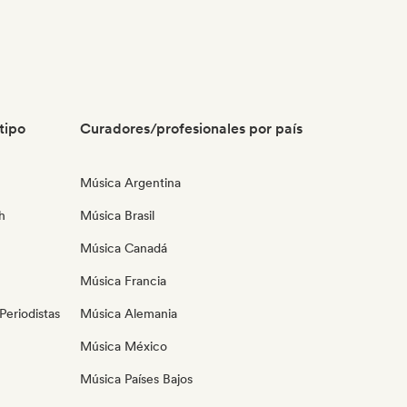
tipo
Curadores/profesionales por país
Música Argentina
h
Música Brasil
Música Canadá
Música Francia
eriodistas
Música Alemania
Música México
Música Países Bajos