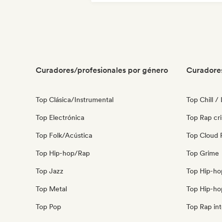
Melodic & Progressive House
Reggaet
Curadores/profesionales por género
Curadore
Top Clásica/Instrumental
Top Chill /
Top Electrónica
Top Rap cri
Top Folk/Acústica
Top Cloud 
Top Hip-hop/Rap
Top Grime
Top Jazz
Top Hip-ho
Top Metal
Top Hip-ho
Top Pop
Top Rap int