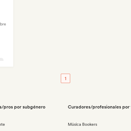
obre
c
1
s/pros por subgénero
Curadores/profesionales por 
nte
Música Bookers