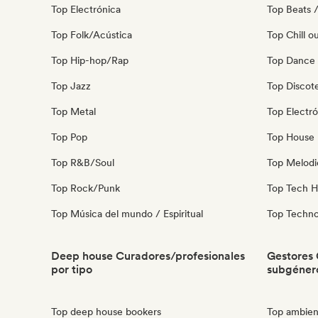
Top Electrónica
Top Beats /
Top Folk/Acústica
Top Chill o
Top Hip-hop/Rap
Top Dance
Top Jazz
Top Discot
Top Metal
Top Electró
Top Pop
Top House 
Top R&B/Soul
Top Melodi
Top Rock/Punk
Top Tech 
Top Música del mundo / Espiritual
Top Techn
Deep house Curadores/profesionales
Gestores 
por tipo
subgéner
Top deep house bookers
Top ambien