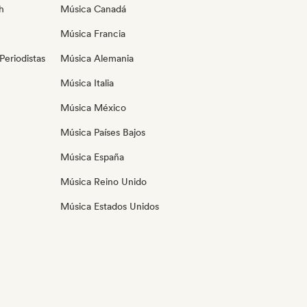
h
Música Canadá
Música Francia
eriodistas
Música Alemania
Música Italia
Música México
Música Países Bajos
Música España
Música Reino Unido
Música Estados Unidos