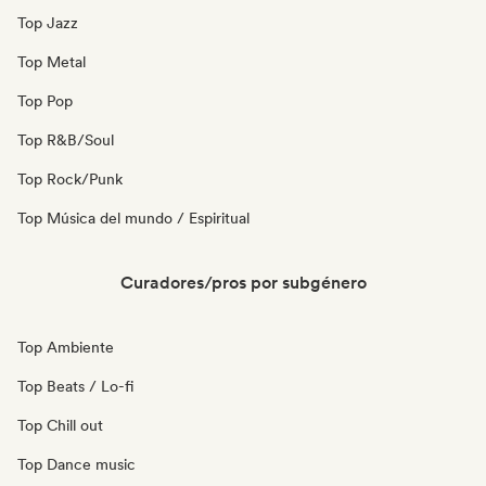
Top Jazz
Top Metal
Top Pop
Top R&B/Soul
Top Rock/Punk
Top Música del mundo / Espiritual
Curadores/pros por subgénero
Top Ambiente
Top Beats / Lo-fi
Top Chill out
Top Dance music