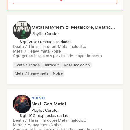
Metal Mayhem 🤘 Metalcore, Deathcore & Progressive Metal
Playlist Curator
&gt; 2000 respuestas dadas
Death / Thrash
Hardcore
Metal melódico
Metal / Heavy metal
Noise
Agregar artistas a mis playlists de mayor impacto
Death / Thrash
Hardcore
Metal melódico
Metal / Heavy metal
Noise
NUEVO
Next-Gen Metal
Playlist Curator
&gt; 100 respuestas dadas
Death / Thrash
Hardcore
Metal melódico
Metal / Heavy metal
Noise
Agregar artistas a mis playlists de mayor impacto