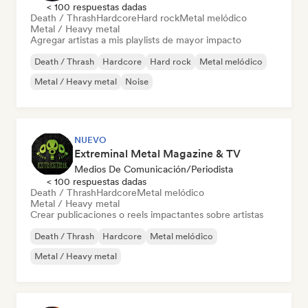
< 100 respuestas dadas
Death / Thrash
Hardcore
Hard rock
Metal melódico
Metal / Heavy metal
Agregar artistas a mis playlists de mayor impacto
Death / Thrash
Hardcore
Hard rock
Metal melódico
Metal / Heavy metal
Noise
NUEVO
Extreminal Metal Magazine & TV
Medios De Comunicación/Periodista
< 100 respuestas dadas
Death / Thrash
Hardcore
Metal melódico
Metal / Heavy metal
Crear publicaciones o reels impactantes sobre artistas
Death / Thrash
Hardcore
Metal melódico
Metal / Heavy metal