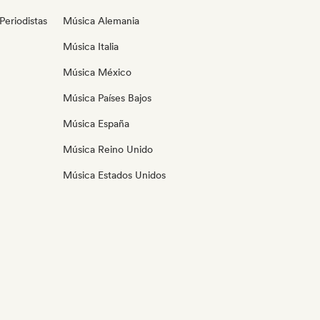
eriodistas
Música Alemania
Música Italia
Música México
Música Países Bajos
Música España
Música Reino Unido
Música Estados Unidos