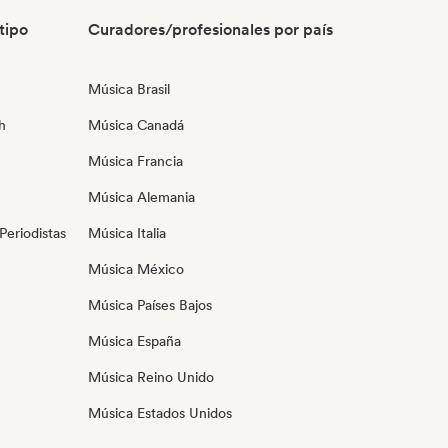
tipo
Curadores/profesionales por país
Música Brasil
h
Música Canadá
Música Francia
Música Alemania
eriodistas
Música Italia
Música México
Música Países Bajos
Música España
Música Reino Unido
Música Estados Unidos