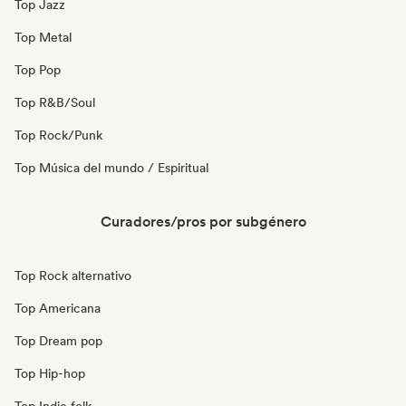
Top Jazz
Top Metal
Top Pop
Top R&B/Soul
Top Rock/Punk
Top Música del mundo / Espiritual
Curadores/pros por subgénero
Top Rock alternativo
Top Americana
Top Dream pop
Top Hip-hop