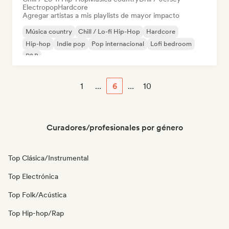
Electropop
Hardcore
Agregar artistas a mis playlists de mayor impacto
Música country
Chill / Lo-fi Hip-Hop
Hardcore
Hip-hop
Indie pop
Pop internacional
Lofi bedroom
R&B
1
...
6
...
10
Curadores/profesionales por género
Top Clásica/Instrumental
Top Electrónica
Top Folk/Acústica
Top Hip-hop/Rap