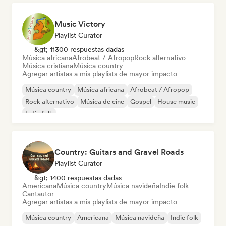
Music Victory
Playlist Curator
&gt; 11300 respuestas dadas
Música africana
Afrobeat / Afropop
Rock alternativo
Música cristiana
Música country
Agregar artistas a mis playlists de mayor impacto
Música country
Música africana
Afrobeat / Afropop
Rock alternativo
Música de cine
Gospel
House music
Indie folk
Country: Guitars and Gravel Roads
Playlist Curator
&gt; 1400 respuestas dadas
Americana
Música country
Música navideña
Indie folk
Cantautor
Agregar artistas a mis playlists de mayor impacto
Música country
Americana
Música navideña
Indie folk