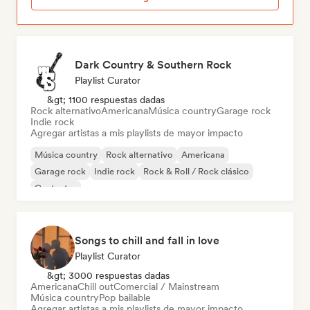
Dark Country & Southern Rock
Playlist Curator
&gt; 1100 respuestas dadas
Rock alternativo
Americana
Música country
Garage rock
Indie rock
Agregar artistas a mis playlists de mayor impacto
Música country
Rock alternativo
Americana
Garage rock
Indie rock
Rock & Roll / Rock clásico
Cantautor
Songs to chill and fall in love
Playlist Curator
&gt; 3000 respuestas dadas
Americana
Chill out
Comercial / Mainstream
Música country
Pop bailable
Agregar artistas a mis playlists de mayor impacto