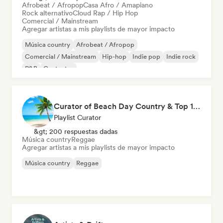
Afrobeat / Afropop
Casa Afro / Amapiano
Rock alternativo
Cloud Rap / Hip Hop
Comercial / Mainstream
Agregar artistas a mis playlists de mayor impacto
Música country
Afrobeat / Afropop
Comercial / Mainstream
Hip-hop
Indie pop
Indie rock
R&B
Cantautor
Curator of Beach Day Country & Top 100 Best of Reggae
Playlist Curator
&gt; 200 respuestas dadas
Música country
Reggae
Agregar artistas a mis playlists de mayor impacto
Música country
Reggae