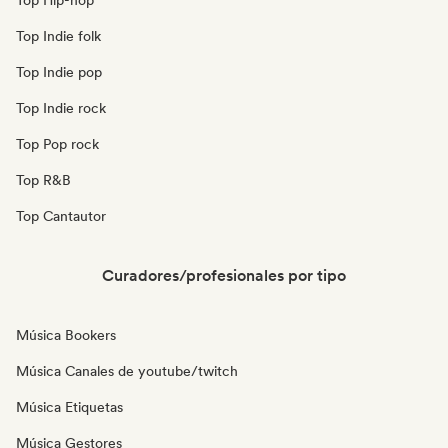
Top Hip-hop
Top Indie folk
Top Indie pop
Top Indie rock
Top Pop rock
Top R&B
Top Cantautor
Curadores/profesionales por tipo
Música Bookers
Música Canales de youtube/twitch
Música Etiquetas
Música Gestores