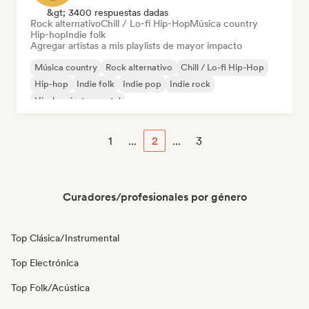
&gt; 3400 respuestas dadas
Rock alternativo
Chill / Lo-fi Hip-Hop
Música country
Hip-hop
Indie folk
Agregar artistas a mis playlists de mayor impacto
Música country
Rock alternativo
Chill / Lo-fi Hip-Hop
Hip-hop
Indie folk
Indie pop
Indie rock
Hip-hop instrumental
1
...
2
...
3
Curadores/profesionales por género
Top Clásica/Instrumental
Top Electrónica
Top Folk/Acústica