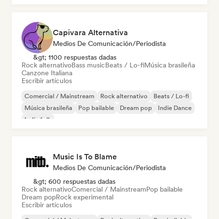
Capivara Alternativa
Medios De Comunicación/Periodista
&gt; 1100 respuestas dadas
Rock alternativo
Bass music
Beats / Lo-fi
Música brasileña
Canzone Italiana
Escribir artículos
Comercial / Mainstream
Rock alternativo
Beats / Lo-fi
Música brasileña
Pop bailable
Dream pop
Indie Dance
Indie folk
Music Is To Blame
Medios De Comunicación/Periodista
&gt; 600 respuestas dadas
Rock alternativo
Comercial / Mainstream
Pop bailable
Dream pop
Rock experimental
Escribir artículos