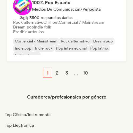
100% Pop Español
Medios De Comunicación/Periodista
&gt; 3500 respuestas dadas
Rock alternativo
Chill out
Comercial / Mainstream
Dream pop
Indie folk
Escribir artículos
Comercial / Mainstream
Rock alternativo
Dream pop
Indie pop
Indie rock
Pop internacional
Pop latino
Lofi bedroom
1
2
3
...
10
Curadores/profesionales por género
Top Clásica/Instrumental
Top Electrónica