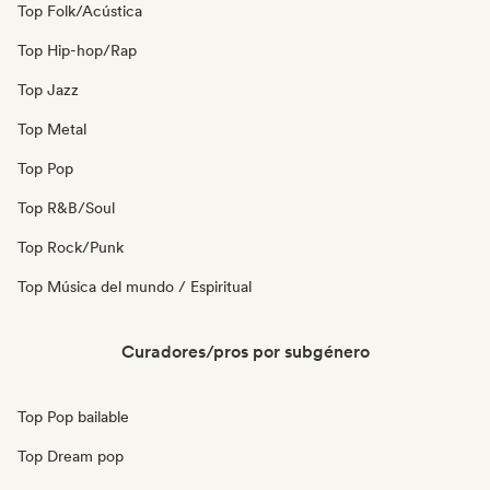
Top Folk/Acústica
Top Hip-hop/Rap
Top Jazz
Top Metal
Top Pop
Top R&B/Soul
Top Rock/Punk
Top Música del mundo / Espiritual
Curadores/pros por subgénero
Top Pop bailable
Top Dream pop