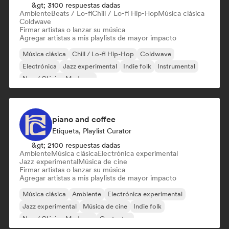
&gt; 3100 respuestas dadas
Ambiente
Beats / Lo-fi
Chill / Lo-fi Hip-Hop
Música clásica
Coldwave
Firmar artistas o lanzar su música
Agregar artistas a mis playlists de mayor impacto
Música clásica
Chill / Lo-fi Hip-Hop
Coldwave
Electrónica
Jazz experimental
Indie folk
Instrumental
Neo / Clásico Moderno
piano and coffee
Etiqueta, Playlist Curator
&gt; 2100 respuestas dadas
Ambiente
Música clásica
Electrónica experimental
Jazz experimental
Música de cine
Firmar artistas o lanzar su música
Agregar artistas a mis playlists de mayor impacto
Música clásica
Ambiente
Electrónica experimental
Jazz experimental
Música de cine
Indie folk
Neo / Clásico Moderno
Cantautor