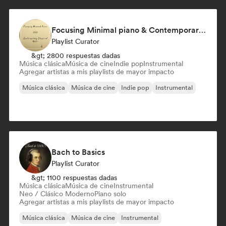
Focusing Minimal piano & Contemporary classical music
Playlist Curator
&gt; 2800 respuestas dadas
Música clásica
Música de cine
Indie pop
Instrumental
Agregar artistas a mis playlists de mayor impacto
Música clásica
Música de cine
Indie pop
Instrumental
Bach to Basics
Playlist Curator
&gt; 1100 respuestas dadas
Música clásica
Música de cine
Instrumental
Neo / Clásico Moderno
Piano solo
Agregar artistas a mis playlists de mayor impacto
Música clásica
Música de cine
Instrumental