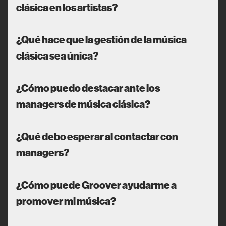
clásica en los artistas?
¿Qué hace que la gestión de la música
clásica sea única?
¿Cómo puedo destacar ante los
managers de música clásica?
¿Qué debo esperar al contactar con
managers?
¿Cómo puede Groover ayudarme a
promover mi música?