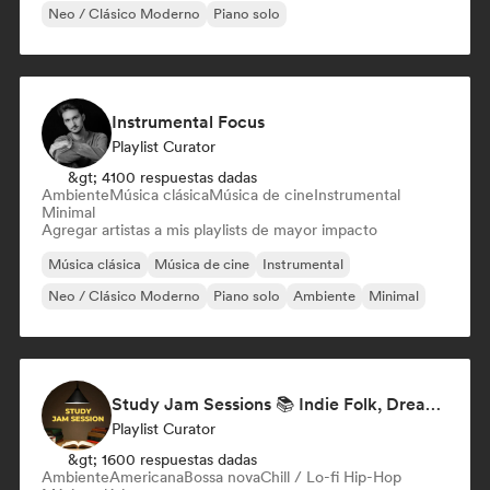
Neo / Clásico Moderno
Piano solo
Instrumental Focus
Playlist Curator
&gt; 4100 respuestas dadas
Ambiente
Música clásica
Música de cine
Instrumental
Minimal
Agregar artistas a mis playlists de mayor impacto
Música clásica
Música de cine
Instrumental
Neo / Clásico Moderno
Piano solo
Ambiente
Minimal
Study Jam Sessions 📚 Indie Folk, Dream Pop & Singer-Songwriter
Playlist Curator
&gt; 1600 respuestas dadas
Ambiente
Americana
Bossa nova
Chill / Lo-fi Hip-Hop