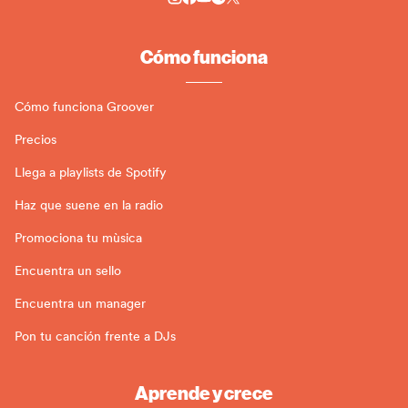
Cómo funciona
Cómo funciona Groover
Precios
Llega a playlists de Spotify
Haz que suene en la radio
Promociona tu mùsica
Encuentra un sello
Encuentra un manager
Pon tu canción frente a DJs
Aprende y crece