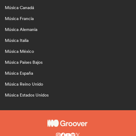
Música Canadá
Música Francia
Música Alemania
Música Italia
Música México
Música Países Bajos
Música España
Música Reino Unido
Música Estados Unidos