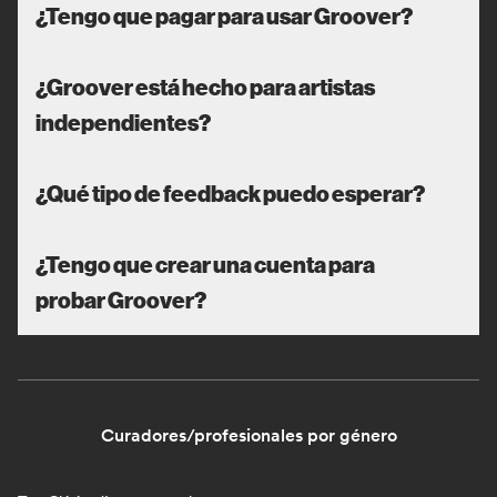
¿Tengo que pagar para usar Groover?
¿Groover está hecho para artistas
independientes?
¿Qué tipo de feedback puedo esperar?
¿Tengo que crear una cuenta para
probar Groover?
Curadores/profesionales por género