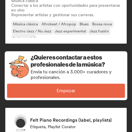
Música clásica
Conectar a los artistas con oportunidades para presentarse
en vivo
Representar artistas y gestionar sus carreras.
Música clásica
Afrobeat / Afropop
Blues
Bossa nova
Electro Jazz / Nu Jazz
Jazz experimental
Jazz fusión
Instrumental
¿Quieres contactar a estos
profesionales de la música?
Envía tu canción a 3.000+ curadores y
profesionales.
Empezar
Felt Piano Recordings (label, playlists)
Etiqueta, Playlist Curator