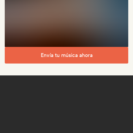
Envía tu música ahora