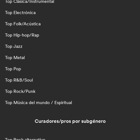
Top Clásica/Instrumental
Top Electrónica
Top Folk/Acústica
Top Hip-hop/Rap
Top Jazz
Top Metal
Top Pop
Top R&B/Soul
Top Rock/Punk
Top Música del mundo / Espiritual
Curadores/pros por subgénero
Top Rock alternativo