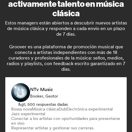
activamente talento en música
clásica
Estos managers están abiertos a descubrir nuevos artistas
de música clásica y responden a cada envío en un plazo
de 7 días.
Groover es una plataforma de promoción musical que
conecta a artistas independientes con más de 18
curadores y profesionales de la música: sellos, medios,
radios y playlists, con feedback escrito garantizado en 7
días.
NTv Music
Booker, Gestor
&gt; 500 respuestas dadas
Bossa nova
Música clásica
Dub
Electrónica experimental
Jazz experimental
Conectar a los artistas con oportunidades para presentarse
en vivo
Representar artistas y gestionar sus carreras.