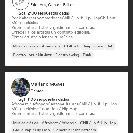
Etiqueta, Gestor, Editor
&gt; 2100 respuestas dadas
Rock alternativo
Americana
Chill / Lo-fi Hip-Hop
Chill out
Música clásica
Representar artistas y gestionar sus carreras.
Ofrecer a los artistas un contrato editorial.
Firmar artistas o lanzar su música
Música clásica
Americana
Chill out
Deep house
Dub
Electro Jazz / Nu Jazz
Electro swing
Funk
Mariano MGMT
Gestor
&gt; 1100 respuestas dadas
Afrobeat / Afropop
Canzone Italiana
Chill / Lo-fi Hip-Hop
Música clásica
Cloud Rap / Hip Hop
Representar artistas y gestionar sus carreras.
Música clásica
Afrobeat / Afropop
Chill / Lo-fi Hip-Hop
Cloud Rap / Hip Hop
Comercial / Mainstream