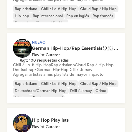
Rap cristiano
Chill / Lo-fi Hip-Hop
Cloud Rap / Hip Hop
Hip-hop
Rap internacional
Rap en inglés
Rap francés
Deutschrap/German Hip-Hop
NUEVO
German Hip-Hop/Rap Essentials 🇩🇪 Deutschrap, Cloud Rap & Trap
Playlist Curator
&gt; 100 respuestas dadas
Chill / Lo-fi Hip-Hop
Rap cristiano
Cloud Rap / Hip Hop
Deutschrap/German Hip-Hop
Drill / Jersey
Agregar artistas a mis playlists de mayor impacto
Rap cristiano
Chill / Lo-fi Hip-Hop
Cloud Rap / Hip Hop
Deutschrap/German Hip-Hop
Drill / Jersey
Grime
Hip-hop
Rap internacional
Hip Hop Playlists
Playlist Curator