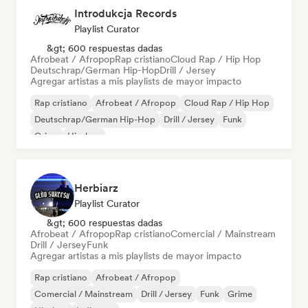
Introdukcja Records
Playlist Curator
&gt; 600 respuestas dadas
Afrobeat / Afropop
Rap cristiano
Cloud Rap / Hip Hop
Deutschrap/German Hip-Hop
Drill / Jersey
Agregar artistas a mis playlists de mayor impacto
Rap cristiano
Afrobeat / Afropop
Cloud Rap / Hip Hop
Deutschrap/German Hip-Hop
Drill / Jersey
Funk
Grime
Hip-hop
Herbiarz
Playlist Curator
&gt; 600 respuestas dadas
Afrobeat / Afropop
Rap cristiano
Comercial / Mainstream
Drill / Jersey
Funk
Agregar artistas a mis playlists de mayor impacto
Rap cristiano
Afrobeat / Afropop
Comercial / Mainstream
Drill / Jersey
Funk
Grime