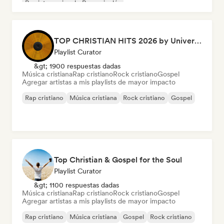
Rap internacional
Rap en inglés
TOP CHRISTIAN HITS 2026 by Universal Hits
Playlist Curator
&gt; 1900 respuestas dadas
Música cristiana
Rap cristiano
Rock cristiano
Gospel
Agregar artistas a mis playlists de mayor impacto
Rap cristiano
Música cristiana
Rock cristiano
Gospel
Top Christian & Gospel for the Soul
Playlist Curator
&gt; 1100 respuestas dadas
Música cristiana
Rap cristiano
Rock cristiano
Gospel
Agregar artistas a mis playlists de mayor impacto
Rap cristiano
Música cristiana
Gospel
Rock cristiano