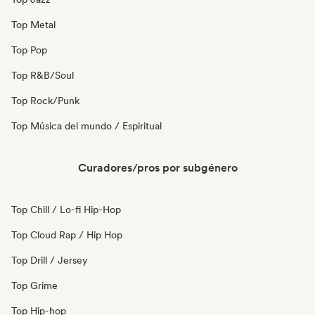
Top Metal
Top Pop
Top R&B/Soul
Top Rock/Punk
Top Música del mundo / Espiritual
Curadores/pros por subgénero
Top Chill / Lo-fi Hip-Hop
Top Cloud Rap / Hip Hop
Top Drill / Jersey
Top Grime
Top Hip-hop