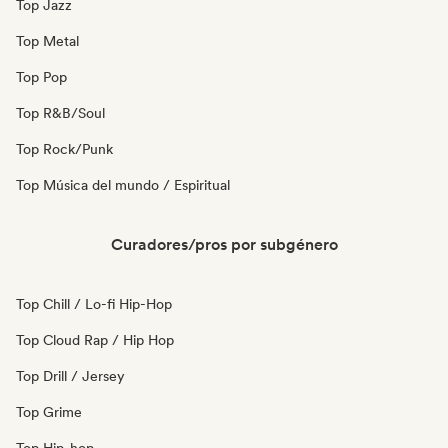
Top Jazz
Top Metal
Top Pop
Top R&B/Soul
Top Rock/Punk
Top Música del mundo / Espiritual
Curadores/pros por subgénero
Top Chill / Lo-fi Hip-Hop
Top Cloud Rap / Hip Hop
Top Drill / Jersey
Top Grime