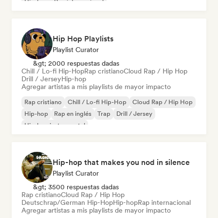
Hip-hop
Rap internacional
Hip Hop Playlists
Playlist Curator
&gt; 2000 respuestas dadas
Chill / Lo-fi Hip-Hop
Rap cristiano
Cloud Rap / Hip Hop
Drill / Jersey
Hip-hop
Agregar artistas a mis playlists de mayor impacto
Rap cristiano
Chill / Lo-fi Hip-Hop
Cloud Rap / Hip Hop
Hip-hop
Rap en inglés
Trap
Drill / Jersey
Hip-hop instrumental
Hip-hop that makes you nod in silence
Playlist Curator
&gt; 3500 respuestas dadas
Rap cristiano
Cloud Rap / Hip Hop
Deutschrap/German Hip-Hop
Hip-hop
Rap internacional
Agregar artistas a mis playlists de mayor impacto