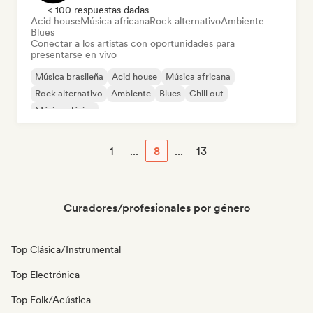
< 100 respuestas dadas
Acid house
Música africana
Rock alternativo
Ambiente
Blues
Conectar a los artistas con oportunidades para
presentarse en vivo
Música brasileña
Acid house
Música africana
Rock alternativo
Ambiente
Blues
Chill out
Música clásica
1
...
8
...
13
Curadores/profesionales por género
Top Clásica/Instrumental
Top Electrónica
Top Folk/Acústica