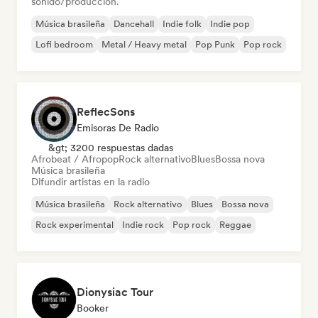
sonido/producción.
Música brasileña
Dancehall
Indie folk
Indie pop
Lofi bedroom
Metal / Heavy metal
Pop Punk
Pop rock
ReflecSons
Emisoras De Radio
&gt; 3200 respuestas dadas
Afrobeat / Afropop
Rock alternativo
Blues
Bossa nova
Música brasileña
Difundir artistas en la radio
Música brasileña
Rock alternativo
Blues
Bossa nova
Rock experimental
Indie rock
Pop rock
Reggae
Dionysiac Tour
Booker