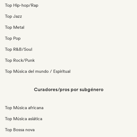
Top Hip-hop/Rap
Top Jazz
Top Metal
Top Pop
Top R&B/Soul
Top Rock/Punk
Top Música del mundo / Espiritual
Curadores/pros por subgénero
Top Música africana
Top Música asiática
Top Bossa nova