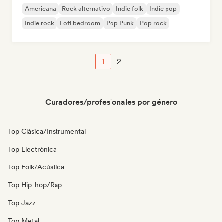
Americana
Rock alternativo
Indie folk
Indie pop
Indie rock
Lofi bedroom
Pop Punk
Pop rock
1
2
Curadores/profesionales por género
Top Clásica/Instrumental
Top Electrónica
Top Folk/Acústica
Top Hip-hop/Rap
Top Jazz
Top Metal