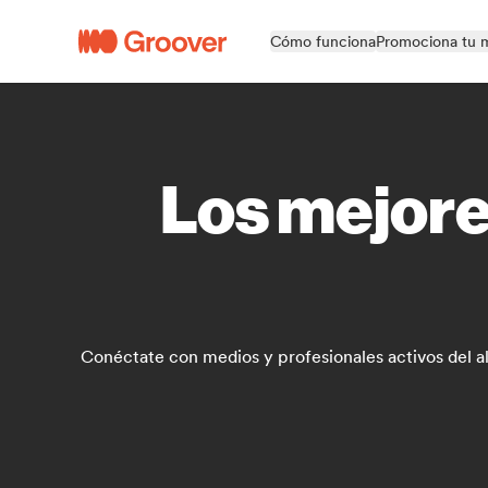
Cómo funciona
Promociona tu 
Los mejore
Conéctate con medios y profesionales activos del a