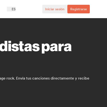
ES
Iniciar sesión
Registrarse
distas para
age rock. Envía tus canciones directamente y recibe