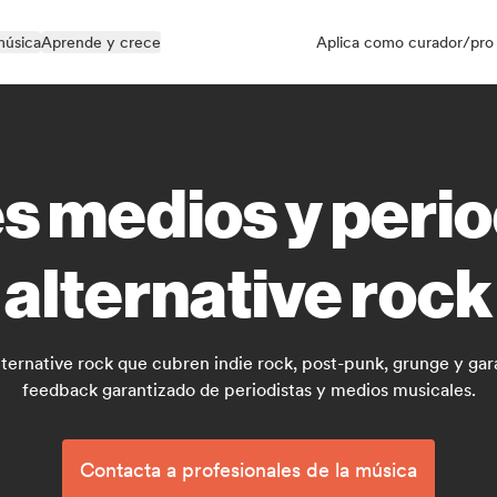
música
Aprende y crece
Aplica como curador/pro
s medios y perio
alternative rock
lternative rock que cubren indie rock, post-punk, grunge y gar
feedback garantizado de periodistas y medios musicales.
Contacta a profesionales de la música