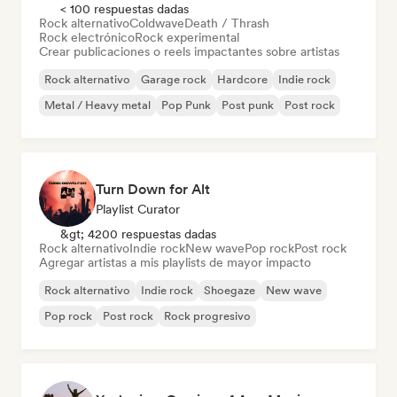
< 100 respuestas dadas
Rock alternativo
Coldwave
Death / Thrash
Rock electrónico
Rock experimental
Crear publicaciones o reels impactantes sobre artistas
Rock alternativo
Garage rock
Hardcore
Indie rock
Metal / Heavy metal
Pop Punk
Post punk
Post rock
Turn Down for Alt
Playlist Curator
&gt; 4200 respuestas dadas
Rock alternativo
Indie rock
New wave
Pop rock
Post rock
Agregar artistas a mis playlists de mayor impacto
Rock alternativo
Indie rock
Shoegaze
New wave
Pop rock
Post rock
Rock progresivo