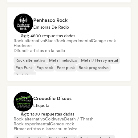
Penhasco Rock
Emisoras De Radio
&gt; 4800 respuestas dadas
Rock alternativo
Blues
Rock experimental
Garage rock
Hardcore
Difundir artistas en la radio
Rock alternativo
Metal melódico
Metal / Heavy metal
Pop Punk
Pop rock
Post punk
Rock progresivo
Punk Rock
Crocodilo Discos
Etiqueta
&gt; 1300 respuestas dadas
Rock alternativo
Coldwave
Death / Thrash
Rock experimental
Garage rock
Firmar artistas o lanzar su música