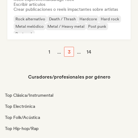
Escribir artículos
Crear publicaciones o reels impactantes sobre artistas
Rock alternativo
Death / Thrash
Hardcore
Hard rock
Metal melódico
Metal / Heavy metal
Post punk
Post rock
1
...
3
...
14
Curadores/profesionales por género
Top Clásica/Instrumental
Top Electrónica
Top Folk/Acústica
Top Hip-hop/Rap