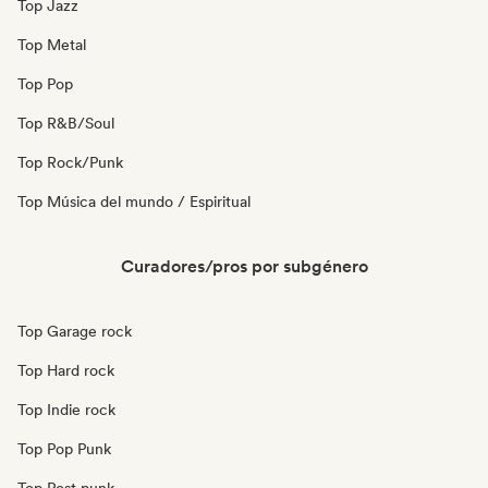
Top Jazz
Top Metal
Top Pop
Top R&B/Soul
Top Rock/Punk
Top Música del mundo / Espiritual
Curadores/pros por subgénero
Top Garage rock
Top Hard rock
Top Indie rock
Top Pop Punk