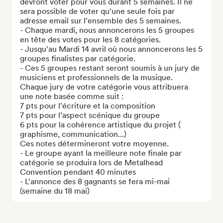
devront voter pour vous durant 5 semaines. Il ne 
sera possible de voter qu'une seule fois par 
adresse email sur l'ensemble des 5 semaines.   

- Chaque mardi, nous annoncerons les 5 groupes 
en tête des votes pour les 8 catégories.  

- Jusqu'au Mardi 14 avril où nous annoncerons les 5 
groupes finalistes par catégorie.

- Ces 5 groupes restant seront soumis à un jury de 
musiciens et professionnels de la musique.  

Chaque jury de votre catégorie vous attribuera 
une note basée comme suit :

7 pts pour l'écriture et la composition

7 pts pour l’aspect scénique du groupe

6 pts pour la cohérence artistique du projet ( 
graphisme, communication...) 

Ces notes détermineront votre moyenne. 

- Le groupe ayant la meilleure note finale par 
catégorie se produira lors de Metalhead 
Convention pendant 40 minutes

- L'annonce des 8 gagnants se fera mi-mai 
(semaine du 18 mai)