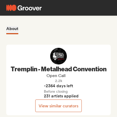
About
Tremplin - Metalhead Convention
Open Call
2.2k
-2364 days left
Before closing
231 artists applied
View similar curators