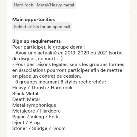
Hard rock
Metal/Heavy metal
Main opportunities
Select artists for an open call
Sign up requirements
Pour participer, le groupe devra : 

- Avoir une actualité en 2019, 2020 ou 2021 (sortie 
de disques, concerts...)

- Pour des raisons légales, seuls les groupes formés 
en associations pourront participer afin de mettre 
en place un contrat de cession. 

- 8 groupes incarnant 8 styles recherchés :

Heavy / Thrash / Hard rock 

Black Metal  

Death Metal 

Metal symphonique  

Metalcore / Hardcore  

Pagan / Viking / Folk  

Djent / Prog  

Stoner / Sludge / Doom 
