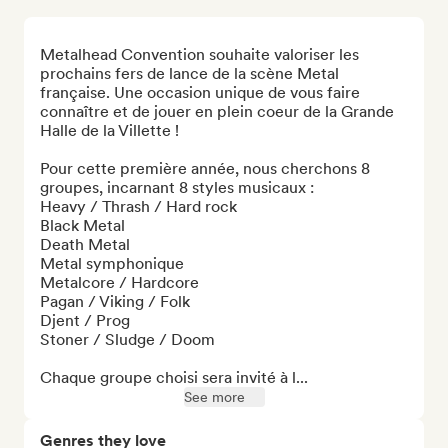
Metalhead Convention souhaite valoriser les 
prochains fers de lance de la scène Metal 
française. Une occasion unique de vous faire 
connaître et de jouer en plein coeur de la Grande 
Halle de la Villette !  

Pour cette première année, nous cherchons 8 
groupes, incarnant 8 styles musicaux :

Heavy / Thrash / Hard rock 

Black Metal  

Death Metal 

Metal symphonique  

Metalcore / Hardcore  

Pagan / Viking / Folk  

Djent / Prog  

Stoner / Sludge / Doom 

Chaque groupe choisi sera invité à l...
See more
Genres they love