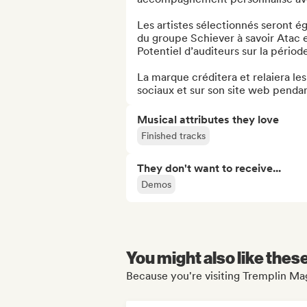
Les artistes sélectionnés seront é
du groupe Schiever à savoir Atac e
Potentiel d’auditeurs sur la pério
La marque créditera et relaiera les 
sociaux et sur son site web pendan
Musical attributes they love
Finished tracks
They don't want to receive...
Demos
You might also like thes
Because you're visiting Tremplin Mag