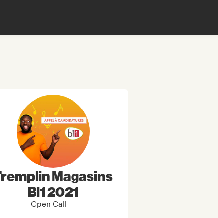
Tremplin Magasins
Bi1 2021
Open Call