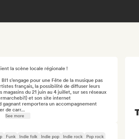
ient la scène locale régionale !

 BI1 s’engage pour une Fête de la musique pas 
istes français, la possibilité de diffuser leurs 
magasins du 21 juin au 4 juillet, sur ses réseaux 
archebi1) et son site internet 
nd gagnant remportera un accompagnement 
r de carr...
See more
op
Funk
Indie folk
Indie pop
Indie rock
Pop rock