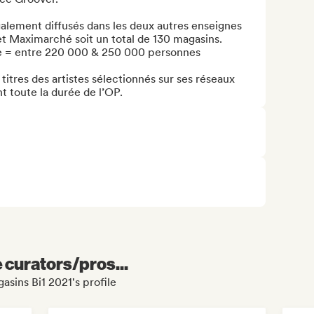
galement diffusés dans les deux autres enseignes 
t Maximarché soit un total de 130 magasins. 
de = entre 220 000 & 250 000 personnes 

titres des artistes sélectionnés sur ses réseaux 
t toute la durée de l’OP.
e curators/pros...
asins Bi1 2021's profile