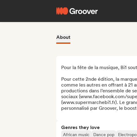
About
Pour la fête de la musique, Bi1 sout
Pour cette 2nde édition, la marque
comme les autres en offrant à 21 art
productions dans l’ensemble de ses 
sociaux (www.facebook.com/superm
(www.supermarchebi1.fr). Le gra
personnalisé par Groover, le booste
Genres they love
African music
Dance pop
Electrop