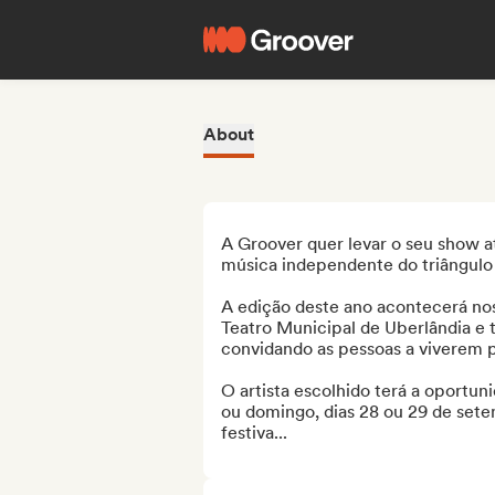
About
A Groover quer levar o seu show at
música independente do triângulo 
A edição deste ano acontecerá nos
Teatro Municipal de Uberlândia e 
convidando as pessoas a viverem p
O artista escolhido terá a oportuni
ou domingo, dias 28 ou 29 de sete
festiva...