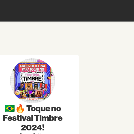
🇧🇷🔥 Toque no
Festival Timbre
2024!