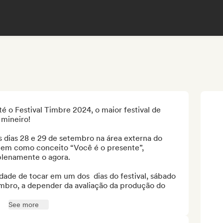
é o Festival Timbre 2024, o maior festival de 
mineiro!

 dias 28 e 29 de setembro na área externa do 
tem como conceito “Você é o presente”, 
lenamente o agora.

dade de tocar em um dos  dias do festival, sábado 
mbro, a depender da avaliação da produção do 
See more