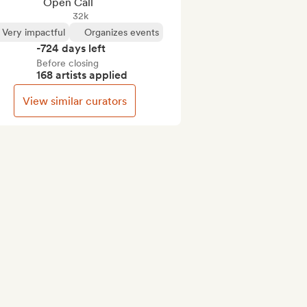
Open Call
32k
Very impactful
Organizes events
-724 days left
Before closing
168 artists applied
View similar curators