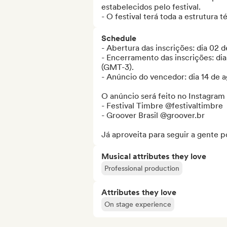
estabelecidos pelo festival.

- O festival terá toda a estrutura 
Schedule
- Abertura das inscrições: dia 02 d
- Encerramento das inscrições: dia
(GMT-3).

- Anúncio do vencedor: dia 14 de a
O anúncio será feito no Instagram 
- Festival Timbre @festivaltimbre

- Groover Brasil @groover.br

Já aproveita para seguir a gente po
Musical attributes they love
Professional production
Attributes they love
On stage experience