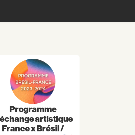
Programme
'échange artistique
France x Brésil /