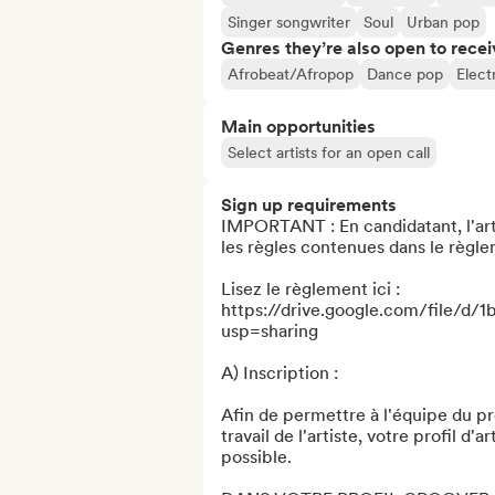
Singer songwriter
Soul
Urban pop
Genres they’re also open to recei
Afrobeat/Afropop
Dance pop
Elect
Main opportunities
Select artists for an open call
Sign up requirements
IMPORTANT : En candidatant, l'arti
les règles contenues dans le règl
Lisez le règlement ici : 
https://drive.google.com/file
usp=sharing

A) Inscription :

Afin de permettre à l'équipe du 
travail de l'artiste, votre profil d'
possible.
