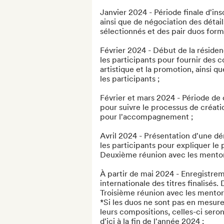
Janvier 2024 - Période finale d'insc
ainsi que de négociation des détail
sélectionnés et des pair duos formé
Février 2024 - Début de la résiden
les participants pour fournir des co
artistique et la promotion, ainsi q
les participants ;

Février et mars 2024 - Période d
pour suivre le processus de créati
pour l'accompagnement ;

Avril 2024 - Présentation d'une dé
les participants pour expliquer le p
Deuxième réunion avec les mentors
À partir de mai 2024 - Enregistrem
internationale des titres finalisés.
Troisième réunion avec les mentors
*Si les duos ne sont pas en mesure 
leurs compositions, celles-ci seront
d'ici à la fin de l'année 2024 ;
