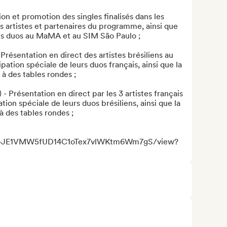
n et promotion des singles finalisés dans les 
s artistes et partenaires du programme, ainsi que 
es duos au MaMA et au SIM São Paulo ;

résentation en direct des artistes brésiliens au 
ation spéciale de leurs duos français, ainsi que la 
à des tables rondes ;

Présentation en direct par les 3 artistes français 
ion spéciale de leurs duos brésiliens, ainsi que la 
 des tables rondes ;

/d/1bJE1VMW5fUD14C1oTex7vlWKtm6Wm7gS/view?