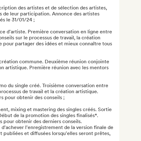
ription des artistes et de sélection des artistes, 
s de leur participation. Annonce des artistes 
s le 31/01/24 ;

ce d'artiste. Première conversation en ligne entre 
nseils sur le processus de travail, la création 
ue pour partager des idées et mieux connaître tous 
e création commune. Deuxième réunion conjointe 
on artistique. Première réunion avec les mentors 
mo du single créé. Troisième conversation entre 
rocessus de travail et la création artistique. 
 pour obtenir des conseils ;

ent, mixing et mastering des singles créés. Sortie 
 Début de la promotion des singles finalisés*. 
 pour obtenir des derniers conseils.

d'achever l'enregistrement de la version finale de 
 publiées et diffusées lorsqu'elles seront prêtes, 