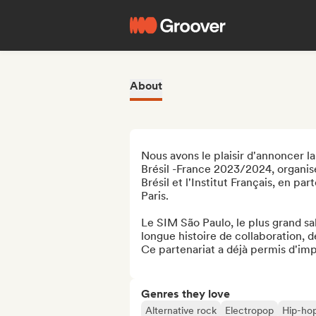
About
Nous avons le plaisir d'annoncer 
Brésil -France 2023/2024, organis
Brésil et l'Institut Français, en 
Paris. 

Le SIM São Paulo, le plus grand sal
longue histoire de collaboration, 
Ce partenariat a déjà permis d'imp
Genres they love
Alternative rock
Electropop
Hip-ho