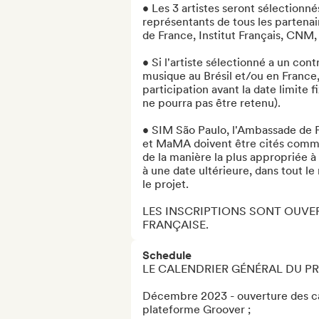
• Les 3 artistes seront sélectionn
représentants de tous les partena
de France, Institut Français, CNM
• Si l'artiste sélectionné a un cont
musique au Brésil et/ou en France, i
participation avant la date limite f
ne pourra pas être retenu).

• SIM São Paulo, l'Ambassade de F
et MaMA doivent être cités comme o
de la manière la plus appropriée à 
à une date ultérieure, dans tout le
le projet.

LES INSCRIPTIONS SONT OUVERT
FRANÇAISE.
Schedule
LE CALENDRIER GÉNÉRAL DU P
Décembre 2023 - ouverture des cand
plateforme Groover ;
