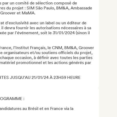
és par un comité de sélection composé de 
ires du projet : SIM São Paulo, BM&A, Ambassade 
, Groover et MaMA.

rat d'exclusivité avec un label ou un éditeur de 
l devra fournir les autorisations nécessaires à sa 
ixée par l'événement, soit le 31/01/2024 (sinon il 
rance, l'Institut Français, le CNM, BM&A, Groover 
rganisateurs et/ou soutiens officiels du projet, 
chaque occasion, à définir avec toutes les parties 
 matériel promotionnel et les actions générés par 
ES JUSQU'AU 21/01/24 À 23H59 HEURE 
ROGRAMME :

idatures au Brésil et en France via la 