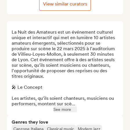
View similar curators
La Nuit des Amateurs est un événement culturel 
unique et interactif qui met en lumière 10 artistes 
amateurs émergents, sélectionnés pour se 
produire sur scène le 22 mars 2025 à l'auditorium 
de Villieu-Loyes-Mollon, à seulement 30 minutes 
de Lyon. Cet événement offre à des artistes seuls 
sur scène, qu'ils soient musiciens ou chanteurs, 
l'opportunité de proposer des reprises ou des 
titres originaux.

🎤 Le Concept

Les artistes, qu'ils soient chanteurs, musiciens ou 
performers, montent sur scè...
See more
Genres they love
Canzone Italiana
Classical music
Modern jazz