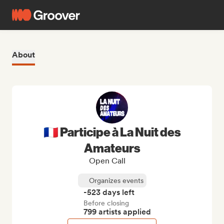
About
🇫🇷 Participe à La Nuit des
Amateurs
Open Call
Organizes events
-523 days left
Before closing
799 artists applied