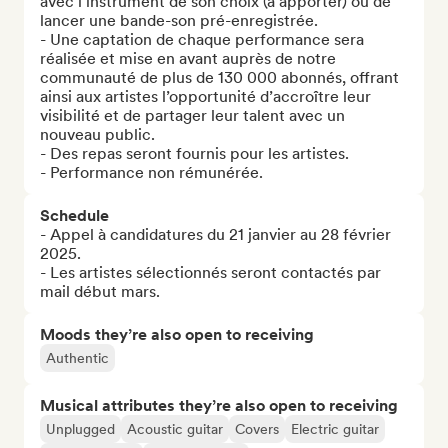
avec l’instrument de son choix (à apporter) ou de 
lancer une bande-son pré-enregistrée.

- Une captation de chaque performance sera 
réalisée et mise en avant auprès de notre 
communauté de plus de 130 000 abonnés, offrant 
ainsi aux artistes l’opportunité d’accroître leur 
visibilité et de partager leur talent avec un 
nouveau public.

- Des repas seront fournis pour les artistes.

- Performance non rémunérée.
Schedule
- Appel à candidatures du 21 janvier au 28 février 
2025. 

- Les artistes sélectionnés seront contactés par 
mail début mars.
Moods they’re also open to receiving
Authentic
Musical attributes they’re also open to receiving
Unplugged
Acoustic guitar
Covers
Electric guitar