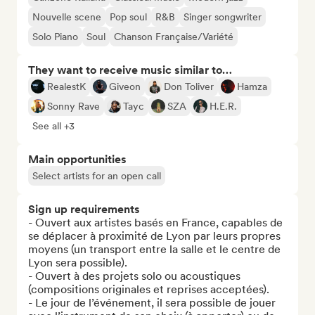
Nouvelle scene
Pop soul
R&B
Singer songwriter
Solo Piano
Soul
Chanson Française/Variété
They want to receive music similar to…
RealestK
Giveon
Don Toliver
Hamza
Sonny Rave
Tayc
SZA
H.E.R.
See all +3
Main opportunities
Select artists for an open call
Sign up requirements
- Ouvert aux artistes basés en France, capables de 
se déplacer à proximité de Lyon par leurs propres 
moyens (un transport entre la salle et le centre de 
Lyon sera possible).

- Ouvert à des projets solo ou acoustiques 
(compositions originales et reprises acceptées).

- Le jour de l’événement, il sera possible de jouer 