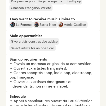
Progressive pop
Singer songwriter
Synthpop
Chanson Française/Variété
They want to receive music similar to…
La Femme
Sasha Nice
Adèle Castillon
Main opportunities
Give artists constructive advice
Select artists for an open call
Sign up requirements
✧ Envoie un morceau original de ta composition. 

✧ Ouvert aux artistes français(es).

✧ Genres acceptés : pop, indie pop, electropop, 
pop française.

✧ Ouvert aux artistes émergeants et 
indépendants, non signés en label.
Schedule
✧ Appel à candidatures ouvert du 1 au 28 février.

✧ Les artistes sélectionnés seront contactés par 