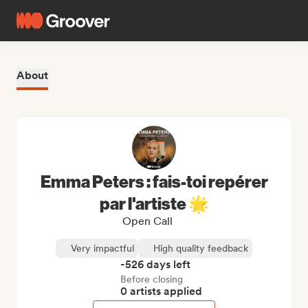
About
Emma Peters : fais-toi repérer
par l'artiste 🌟
Open Call
Very impactful
High quality feedback
-526 days left
Before closing
0 artists applied