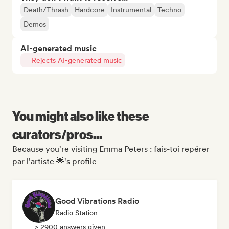
Death/Thrash
Hardcore
Instrumental
Techno
Demos
AI-generated music
Rejects AI-generated music
You might also like these
curators/pros...
Because you're visiting Emma Peters : fais-toi repérer
par l'artiste 🌟's profile
Good Vibrations Radio
Radio Station
> 2900 answers given