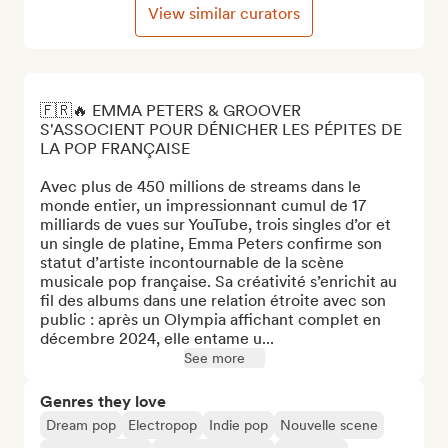
View similar curators
🇫🇷🔥 EMMA PETERS & GROOVER 
S'ASSOCIENT POUR DÉNICHER LES PÉPITES DE 
LA POP FRANÇAISE

Avec plus de 450 millions de streams dans le 
monde entier, un impressionnant cumul de 17 
milliards de vues sur YouTube, trois singles d’or et 
un single de platine, Emma Peters confirme son 
statut d’artiste incontournable de la scène 
musicale pop française. Sa créativité s’enrichit au 
fil des albums dans une relation étroite avec son 
public : après un Olympia affichant complet en 
décembre 2024, elle entame u...
See more
Genres they love
Dream pop
Electropop
Indie pop
Nouvelle scene