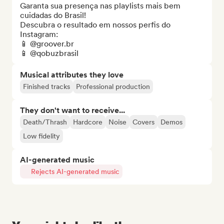
Garanta sua presença nas playlists mais bem 
cuidadas do Brasil!

Descubra o resultado em nossos perfis do 
Instagram:

📱 @groover.br

📱 @qobuzbrasil
Musical attributes they love
Finished tracks
Professional production
They don't want to receive...
Death/Thrash
Hardcore
Noise
Covers
Demos
Low fidelity
AI-generated music
Rejects AI-generated music