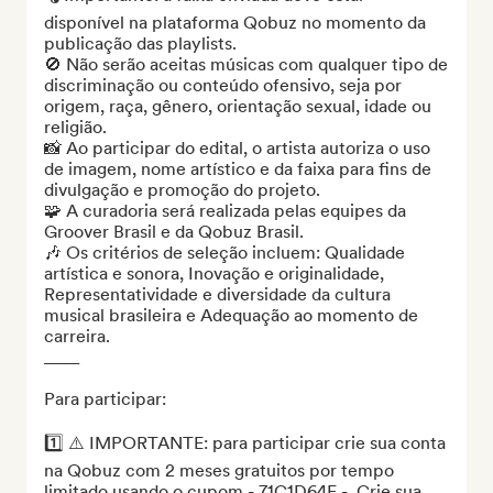
disponível na plataforma Qobuz no momento da 
publicação das playlists.

🚫 Não serão aceitas músicas com qualquer tipo de 
discriminação ou conteúdo ofensivo, seja por 
origem, raça, gênero, orientação sexual, idade ou 
religião.

📸 Ao participar do edital, o artista autoriza o uso 
de imagem, nome artístico e da faixa para fins de 
divulgação e promoção do projeto.

🧩 A curadoria será realizada pelas equipes da 
Groover Brasil e da Qobuz Brasil.

🎶 Os critérios de seleção incluem: Qualidade 
artística e sonora, Inovação e originalidade, 
Representatividade e diversidade da cultura 
musical brasileira e Adequação ao momento de 
carreira.

____

Para participar:

1️⃣ ⚠️ IMPORTANTE: para participar crie sua conta 
na Qobuz com 2 meses gratuitos por tempo 
limitado usando o cupom - 71C1D64F -  Crie sua 