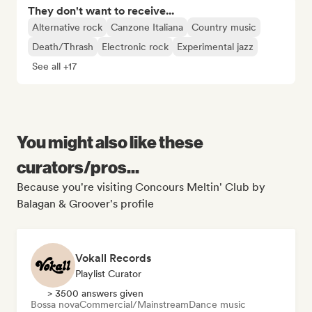
They don't want to receive...
Alternative rock
Canzone Italiana
Country music
Death/Thrash
Electronic rock
Experimental jazz
See all +17
You might also like these
curators/pros...
Because you're visiting Concours Meltin' Club by
Balagan & Groover's profile
Vokall Records
Playlist Curator
> 3500 answers given
Bossa nova
Commercial/Mainstream
Dance music