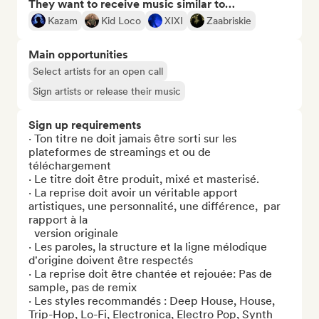
They want to receive music similar to…
Kazam
Kid Loco
XIXI
Zaabriskie
Main opportunities
Select artists for an open call
Sign artists or release their music
Sign up requirements
· Ton titre ne doit jamais être sorti sur les 
plateformes de streamings et ou de 
téléchargement

· Le titre doit être produit, mixé et masterisé.

· La reprise doit avoir un véritable apport 
artistiques, une personnalité, une différence,  par 
rapport à la 

  version originale

· Les paroles, la structure et la ligne mélodique 
d'origine doivent être respectés

· La reprise doit être chantée et rejouée: Pas de 
sample, pas de remix

· Les styles recommandés : Deep House, House, 
Trip-Hop, Lo-Fi, Electronica, Electro Pop, Synth 