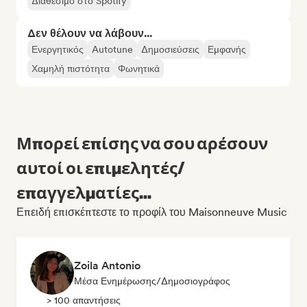
Διαθέσιμο στο Spotify
Δεν θέλουν να λάβουν...
Ενεργητικός
Autotune
Δημοσιεύσεις
Εμφανής
Χαμηλή πιστότητα
Φωνητικά
Μπορεί επίσης να σου αρέσουν
αυτοί οι επιμελητές/
επαγγελματίες...
Επειδή επισκέπτεστε το προφίλ του Maisonneuve Music
Zoila Antonio
Μέσα Ενημέρωσης/Δημοσιογράφος
> 100 απαντήσεις