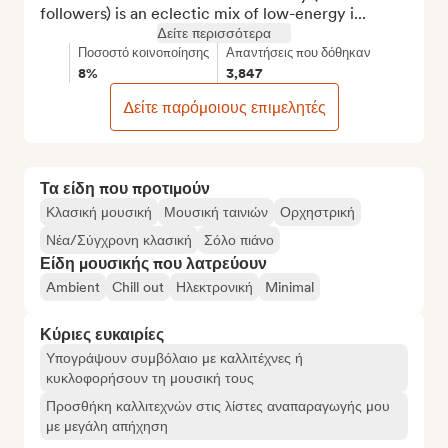
followers) is an eclectic mix of low-energy i...
Δείτε περισσότερα
Ποσοστό κοινοποίησης
Απαντήσεις που δόθηκαν
8%
3,847
Δείτε παρόμοιους επιμελητές
Τα είδη που προτιμούν
Κλασική μουσική
Μουσική ταινιών
Ορχηστρική
Νέα/Σύγχρονη κλασική
Σόλο πιάνο
Είδη μουσικής που λατρεύουν
Ambient
Chill out
Ηλεκτρονική
Minimal
Κύριες ευκαιρίες
Υπογράψουν συμβόλαιο με καλλιτέχνες ή
κυκλοφορήσουν τη μουσική τους
Προσθήκη καλλιτεχνών στις λίστες αναπαραγωγής μου
με μεγάλη απήχηση