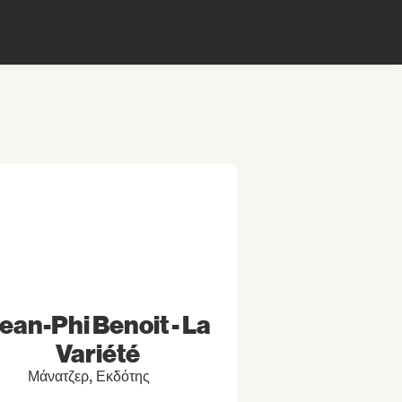
ean-Phi Benoit - La
Variété
Μάνατζερ, Εκδότης