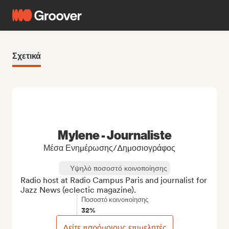
Σχετικά
Mylene - Journaliste
Μέσα Ενημέρωσης/Δημοσιογράφος
Υψηλό ποσοστό κοινοποίησης
Radio host at Radio Campus Paris and journalist for 
Jazz News (eclectic magazine).
Ποσοστό κοινοποίησης
32%
Δείτε παρόμοιους επιμελητές