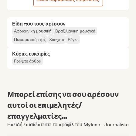
Είδη που τους αρέσουν
Αφρικανική μουσική
Βραζιλιάνικη μουσική
Πειραματική τζαζ
Χιπ-χοπ
Ρέγκε
Κύριες ευκαιρίες
Γράψτε άρθρα
Μπορεί επίσης να σου αρέσουν
αυτοί οι επιμελητές/
επαγγελματίες...
Επειδή επισκέπτεστε το προφίλ του Mylene - Journaliste