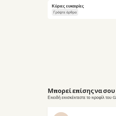
Κύριες ευκαιρίες
Γράψτε άρθρα
Μπορεί επίσης να σου 
Επειδή επισκέπτεστε το προφίλ του 